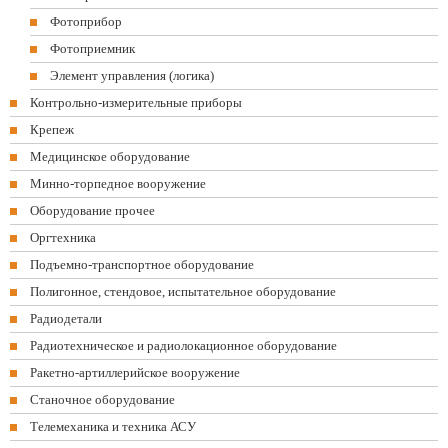
Фотоприбор
Фотоприемник
Элемент управления (логика)
Контрольно-измерительные приборы
Крепеж
Медицинское оборудование
Минно-торпедное вооружение
Оборудование прочее
Оргтехника
Подъемно-транспортное оборудование
Полигонное, стендовое, испытательное оборудование
Радиодетали
Радиотехническое и радиолокационное оборудование
Ракетно-артиллерийское вооружение
Станочное оборудование
Телемеханика и техника АСУ