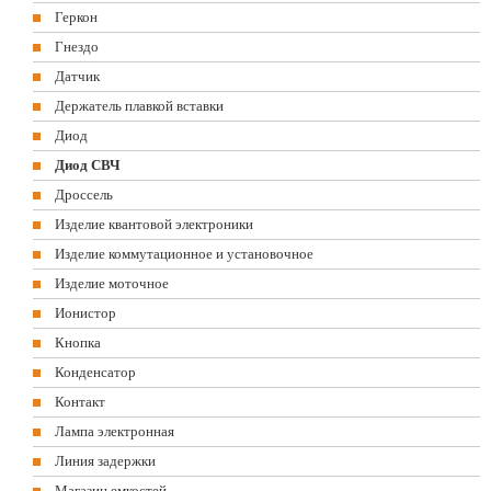
Геркон
Гнездо
Датчик
Держатель плавкой вставки
Диод
Диод СВЧ
Дроссель
Изделие квантовой электроники
Изделие коммутационное и установочное
Изделие моточное
Ионистор
Кнопка
Конденсатор
Контакт
Лампа электронная
Линия задержки
Магазин емкостей