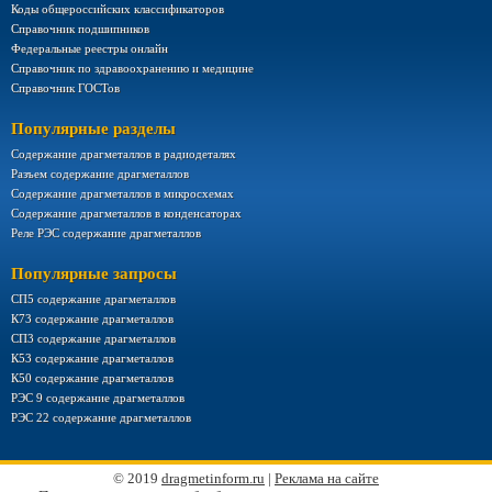
Коды общероссийских классификаторов
Справочник подшипников
Федеральные реестры онлайн
Справочник по здравоохранению и медицине
Справочник ГОСТов
Популярные разделы
Содержание драгметаллов в радиодеталях
Разъем содержание драгметаллов
Содержание драгметаллов в микросхемах
Содержание драгметаллов в конденсаторах
Реле РЭС содержание драгметаллов
Популярные запросы
СП5 содержание драгметаллов
К73 содержание драгметаллов
СП3 содержание драгметаллов
К53 содержание драгметаллов
К50 содержание драгметаллов
РЭС 9 содержание драгметаллов
РЭС 22 содержание драгметаллов
© 2019
dragmetinform.ru
|
Реклама на сайте