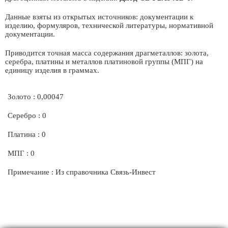
Данные взяты из открытых источников: документации к
изделию, формуляров, технической литературы, нормативной
документации.
Приводится точная масса содержания драгметаллов: золота,
серебра, платины и металлов платиновой группы (МПГ) на
единицу изделия в граммах.
Золото : 0,00047
Серебро : 0
Платина : 0
МПГ : 0
Примечание : Из справочника Связь-Инвест