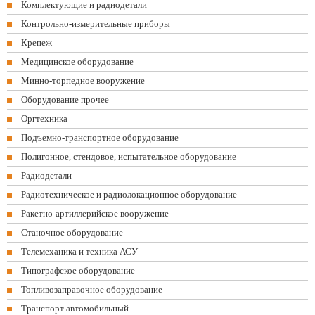
Комплектующие и радиодетали
Контрольно-измерительные приборы
Крепеж
Медицинское оборудование
Минно-торпедное вооружение
Оборудование прочее
Оргтехника
Подъемно-транспортное оборудование
Полигонное, стендовое, испытательное оборудование
Радиодетали
Радиотехническое и радиолокационное оборудование
Ракетно-артиллерийское вооружение
Станочное оборудование
Телемеханика и техника АСУ
Типографское оборудование
Топливозаправочное оборудование
Транспорт автомобильный