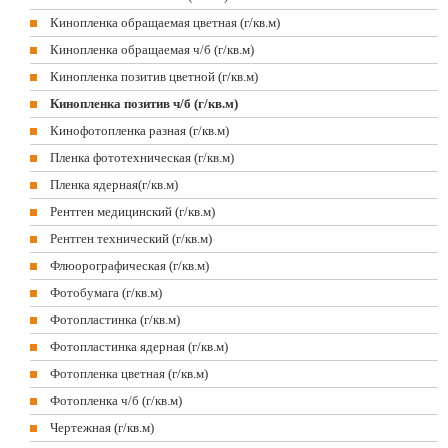
Кинопленка обращаемая цветная (г/кв.м)
Кинопленка обращаемая ч/б (г/кв.м)
Кинопленка позитив цветной (г/кв.м)
Кинопленка позитив ч/б (г/кв.м)
Кинофотопленка разная (г/кв.м)
Пленка фототехническая (г/кв.м)
Пленка ядерная(г/кв.м)
Рентген медицинский (г/кв.м)
Рентген технический (г/кв.м)
Флюорографическая (г/кв.м)
Фотобумага (г/кв.м)
Фотопластинка (г/кв.м)
Фотопластинка ядерная (г/кв.м)
Фотопленка цветная (г/кв.м)
Фотопленка ч/б (г/кв.м)
Чертежная (г/кв.м)