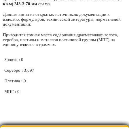
кв.м) М3-3 70 мм свема
.
Данные взяты из открытых источников: документации к
изделию, формуляров, технической литературы, нормативной
документации.
Приводится точная масса содержания драгметаллов: золота,
серебра, платины и металлов платиновой группы (МПГ) на
единицу изделия в граммах.
Золото : 0
Серебро : 3,097
Платина : 0
МПГ : 0