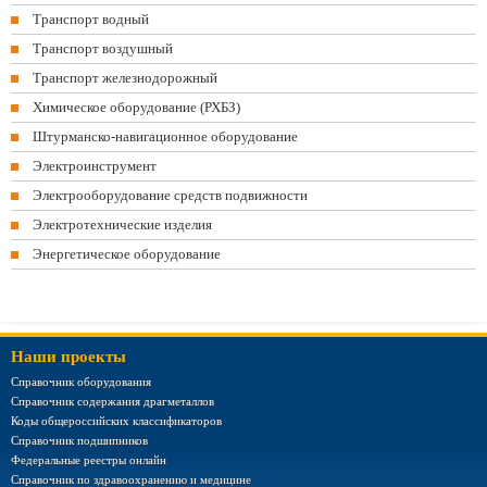
Транспорт водный
Транспорт воздушный
Транспорт железнодорожный
Химическое оборудование (РХБЗ)
Штурманско-навигационное оборудование
Электроинструмент
Электрооборудование средств подвижности
Электротехнические изделия
Энергетическое оборудование
Наши проекты
Справочник оборудования
Справочник содержания драгметаллов
Коды общероссийских классификаторов
Справочник подшипников
Федеральные реестры онлайн
Справочник по здравоохранению и медицине