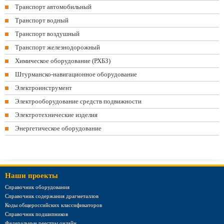
Транспорт автомобильный
Транспорт водный
Транспорт воздушный
Транспорт железнодорожный
Химическое оборудование (РХБЗ)
Штурманско-навигационное оборудование
Электроинструмент
Электрооборудование средств подвижности
Электротехнические изделия
Энергетическое оборудование
Наши проекты
Справочник оборудования
Справочник содержания драгметаллов
Коды общероссийских классификаторов
Справочник подшипников
Федеральные реестры онлайн