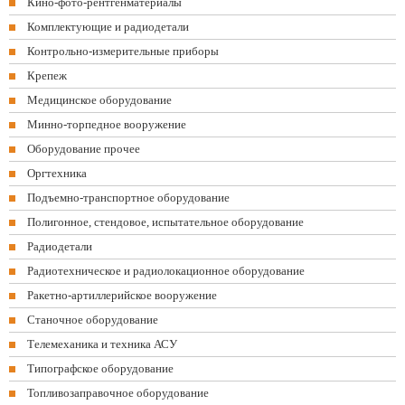
Кино-фото-рентгенматериалы
Комплектующие и радиодетали
Контрольно-измерительные приборы
Крепеж
Медицинское оборудование
Минно-торпедное вооружение
Оборудование прочее
Оргтехника
Подъемно-транспортное оборудование
Полигонное, стендовое, испытательное оборудование
Радиодетали
Радиотехническое и радиолокационное оборудование
Ракетно-артиллерийское вооружение
Станочное оборудование
Телемеханика и техника АСУ
Типографское оборудование
Топливозаправочное оборудование