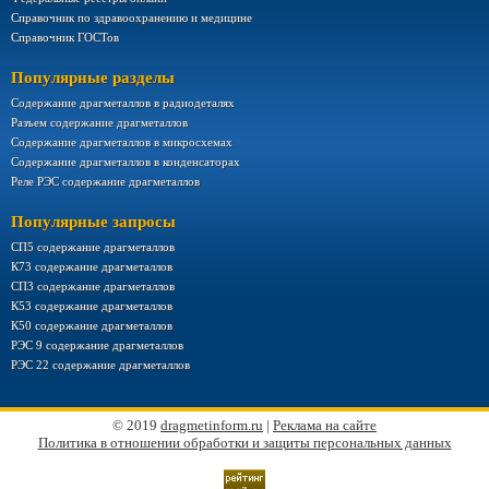
Справочник по здравоохранению и медицине
Справочник ГОСТов
Популярные разделы
Содержание драгметаллов в радиодеталях
Разъем содержание драгметаллов
Содержание драгметаллов в микросхемах
Содержание драгметаллов в конденсаторах
Реле РЭС содержание драгметаллов
Популярные запросы
СП5 содержание драгметаллов
К73 содержание драгметаллов
СП3 содержание драгметаллов
К53 содержание драгметаллов
К50 содержание драгметаллов
РЭС 9 содержание драгметаллов
РЭС 22 содержание драгметаллов
© 2019
dragmetinform.ru
|
Реклама на сайте
Политика в отношении обработки и защиты персональных данных