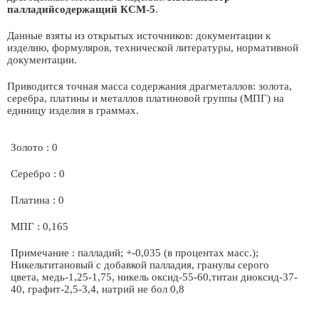
палладийсодержащий КСМ-5
.
Данные взяты из открытых источников: документации к
изделию, формуляров, технической литературы, нормативной
документации.
Приводится точная масса содержания драгметаллов: золота,
серебра, платины и металлов платиновой группы (МПГ) на
единицу изделия в граммах.
Золото : 0
Серебро : 0
Платина : 0
МПГ : 0,165
Примечание : палладий; +-0,035 (в процентах масс.);
Никельтитановый с добавкой палладия, гранулы серого
цвета, медь-1,25-1,75, никель оксид-55-60,титан диоксид-37-
40, графит-2,5-3,4, натрий не бол 0,8