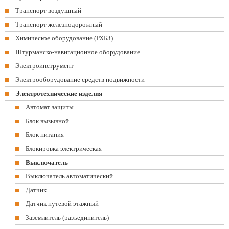
Транспорт воздушный
Транспорт железнодорожный
Химическое оборудование (РХБЗ)
Штурманско-навигационное оборудование
Электроинструмент
Электрооборудование средств подвижности
Электротехнические изделия
Автомат защиты
Блок вызывной
Блок питания
Блокировка электрическая
Выключатель
Выключатель автоматический
Датчик
Датчик путевой этажный
Заземлитель (разъединитель)