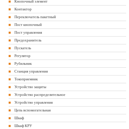
Кнопочный элемент
Контактор
Переключатель пакетный
Пост кнопочный
Пост управления
Предохранитель
Пускатель
Регулятор
Рубильник
Станция управления
Токоприемник
Устройство защиты
Устройство распределительное
Устройство управления
Цепь вспомогательная
Шкаф
Шкаф КРУ