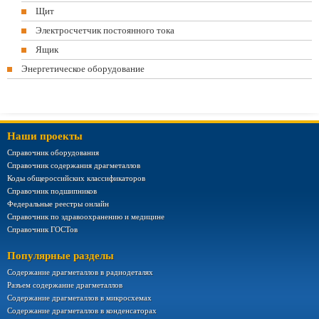
Щит
Электросчетчик постоянного тока
Ящик
Энергетическое оборудование
Наши проекты
Справочник оборудования
Справочник содержания драгметаллов
Коды общероссийских классификаторов
Справочник подшипников
Федеральные реестры онлайн
Справочник по здравоохранению и медицине
Справочник ГОСТов
Популярные разделы
Содержание драгметаллов в радиодеталях
Разъем содержание драгметаллов
Содержание драгметаллов в микросхемах
Содержание драгметаллов в конденсаторах