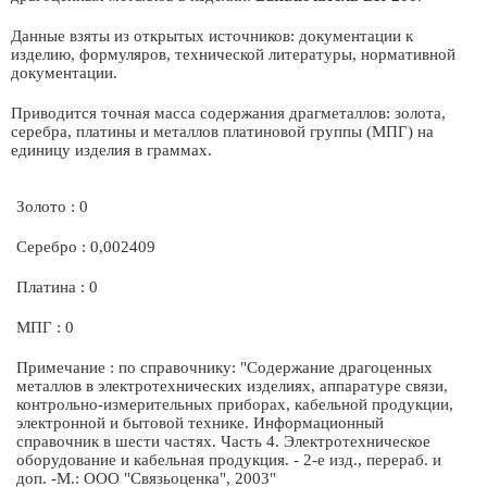
Данные взяты из открытых источников: документации к
изделию, формуляров, технической литературы, нормативной
документации.
Приводится точная масса содержания драгметаллов: золота,
серебра, платины и металлов платиновой группы (МПГ) на
единицу изделия в граммах.
Золото : 0
Серебро : 0,002409
Платина : 0
МПГ : 0
Примечание : по справочнику: "Содержание драгоценных
металлов в электротехнических изделиях, аппаратуре связи,
контрольно-измерительных приборах, кабельной продукции,
электронной и бытовой технике. Информационный
справочник в шести частях. Часть 4. Электротехническое
оборудование и кабельная продукция. - 2-е изд., перераб. и
доп. -М.: ООО "Связьоценка", 2003"