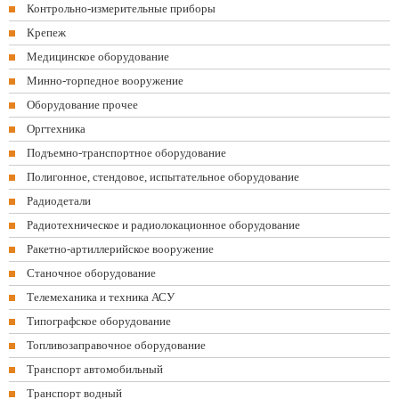
Контрольно-измерительные приборы
Крепеж
Медицинское оборудование
Минно-торпедное вооружение
Оборудование прочее
Оргтехника
Подъемно-транспортное оборудование
Полигонное, стендовое, испытательное оборудование
Радиодетали
Радиотехническое и радиолокационное оборудование
Ракетно-артиллерийское вооружение
Станочное оборудование
Телемеханика и техника АСУ
Типографское оборудование
Топливозаправочное оборудование
Транспорт автомобильный
Транспорт водный