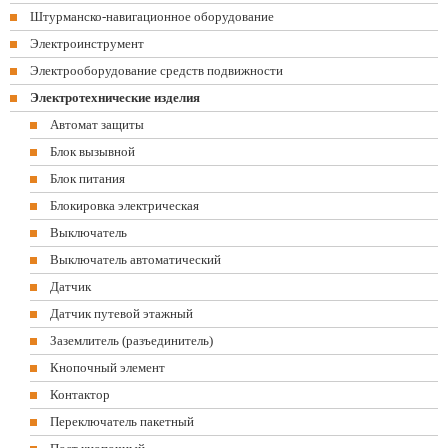
Штурманско-навигационное оборудование
Электроинструмент
Электрооборудование средств подвижности
Электротехнические изделия
Автомат защиты
Блок вызывной
Блок питания
Блокировка электрическая
Выключатель
Выключатель автоматический
Датчик
Датчик путевой этажный
Заземлитель (разъединитель)
Кнопочный элемент
Контактор
Переключатель пакетный