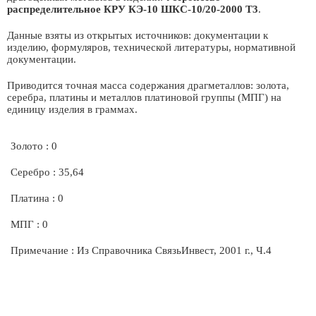
распределительное КРУ КЭ-10 ШКС-10/20-2000 Т3
.
Данные взяты из открытых источников: документации к
изделию, формуляров, технической литературы, нормативной
документации.
Приводится точная масса содержания драгметаллов: золота,
серебра, платины и металлов платиновой группы (МПГ) на
единицу изделия в граммах.
Золото : 0
Серебро : 35,64
Платина : 0
МПГ : 0
Примечание : Из Справочника СвязьИнвест, 2001 г., Ч.4