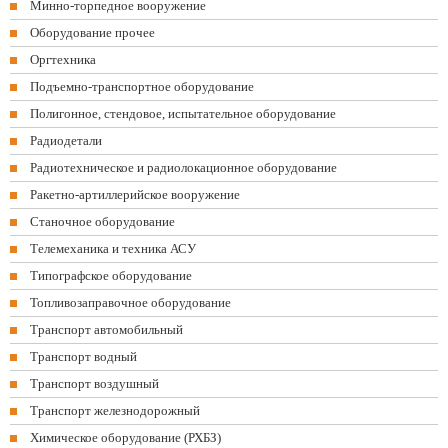
Минно-торпедное вооружение
Оборудование прочее
Оргтехника
Подъемно-транспортное оборудование
Полигонное, стендовое, испытательное оборудование
Радиодетали
Радиотехническое и радиолокационное оборудование
Ракетно-артиллерийское вооружение
Станочное оборудование
Телемеханика и техника АСУ
Типографское оборудование
Топливозаправочное оборудование
Транспорт автомобильный
Транспорт водный
Транспорт воздушный
Транспорт железнодорожный
Химическое оборудование (РХБЗ)