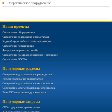
Энергетическое оборудование
Наши проекты
Справочник оборудования
Справочник содержания драгметаллов
Коды общероссийских классификаторов
Справочник подшипников
Федеральные реестры онлайн
Справочник по здравоохранению и медицине
Справочник ГОСТов
Популярные разделы
Содержание драгметаллов в радиодеталях
Разъем содержание драгметаллов
Содержание драгметаллов в микросхемах
Содержание драгметаллов в конденсаторах
Реле РЭС содержание драгметаллов
Популярные запросы
СП5 содержание драгметаллов
К73 содержание драгметаллов