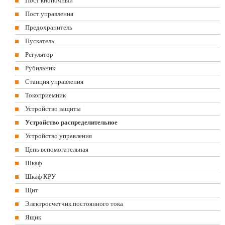
Пост кнопочный
Пост управления
Предохранитель
Пускатель
Регулятор
Рубильник
Станция управления
Токоприемник
Устройство защиты
Устройство распределительное
Устройство управления
Цепь вспомогательная
Шкаф
Шкаф КРУ
Щит
Электросчетчик постоянного тока
Ящик