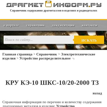
Справочник содержания драгметаллов в изделиях и радиодеталях
о портале
справочник
документация
контакты
ИСКАТЬ
Главная страница
>
Справочник
>
Электротехнические
изделия
>
Устройство распределительное
КРУ КЭ-10 ШКС-10/20-2000 Т3
назад
Справочная информация по перечню и количеству содержания
драгоценных металлов в изделии:
Устройство