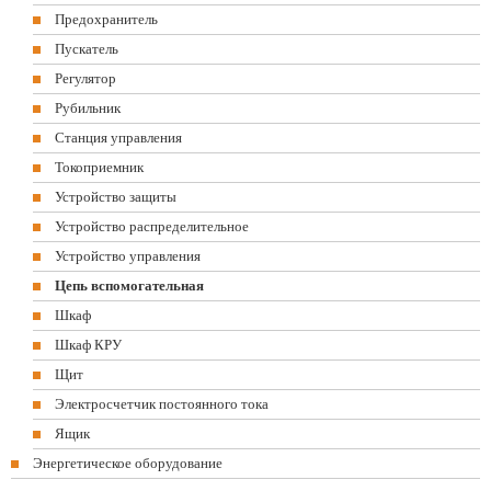
Предохранитель
Пускатель
Регулятор
Рубильник
Станция управления
Токоприемник
Устройство защиты
Устройство распределительное
Устройство управления
Цепь вспомогательная
Шкаф
Шкаф КРУ
Щит
Электросчетчик постоянного тока
Ящик
Энергетическое оборудование