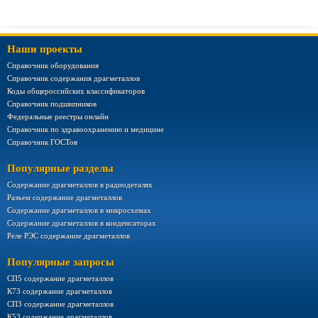
Наши проекты
Справочник оборудования
Справочник содержания драгметаллов
Коды общероссийских классификаторов
Справочник подшипников
Федеральные реестры онлайн
Справочник по здравоохранению и медицине
Справочник ГОСТов
Популярные разделы
Содержание драгметаллов в радиодеталях
Разъем содержание драгметаллов
Содержание драгметаллов в микросхемах
Содержание драгметаллов в конденсаторах
Реле РЭС содержание драгметаллов
Популярные запросы
СП5 содержание драгметаллов
К73 содержание драгметаллов
СП3 содержание драгметаллов
К53 содержание драгметаллов