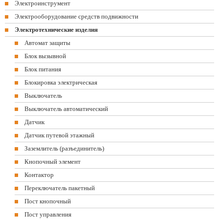
Электроинструмент
Электрооборудование средств подвижности
Электротехнические изделия
Автомат защиты
Блок вызывной
Блок питания
Блокировка электрическая
Выключатель
Выключатель автоматический
Датчик
Датчик путевой этажный
Заземлитель (разъединитель)
Кнопочный элемент
Контактор
Переключатель пакетный
Пост кнопочный
Пост управления