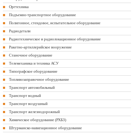
Оргтехника
Подъемно-транспортное оборудование
Полигонное, стендовое, испытательное оборудование
Радиодетали
Радиотехническое и радиолокационное оборудование
Ракетно-артиллерийское вооружение
Станочное оборудование
Телемеханика и техника АСУ
Типографское оборудование
Топливозаправочное оборудование
Транспорт автомобильный
Транспорт водный
Транспорт воздушный
Транспорт железнодорожный
Химическое оборудование (РХБЗ)
Штурманско-навигационное оборудование