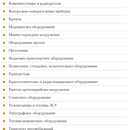
Комплектующие и радиодетали
Контрольно-измерительные приборы
Крепеж
Медицинское оборудование
Минно-торпедное вооружение
Оборудование прочее
Оргтехника
Подъемно-транспортное оборудование
Полигонное, стендовое, испытательное оборудование
Радиодетали
Радиотехническое и радиолокационное оборудование
Ракетно-артиллерийское вооружение
Станочное оборудование
Телемеханика и техника АСУ
Типографское оборудование
Топливозаправочное оборудование
Транспорт автомобильный