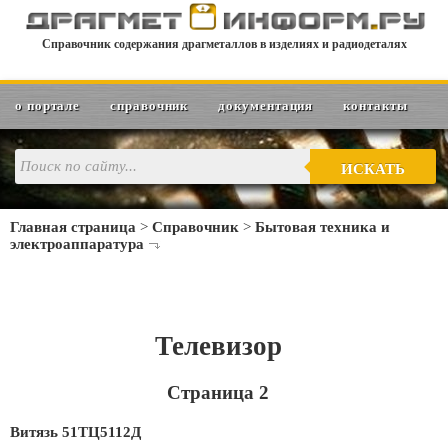
Справочник содержания драгметаллов в изделиях и радиодеталях
о портале
справочник
документация
контакты
ИСКАТЬ
Главная страница
>
Справочник
>
Бытовая техника и
электроаппаратура
Телевизор
Страница 2
Витязь 51ТЦ5112Д