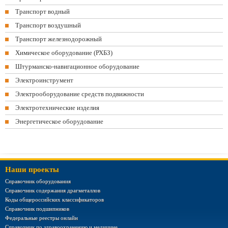
Транспорт водный
Транспорт воздушный
Транспорт железнодорожный
Химическое оборудование (РХБЗ)
Штурманско-навигационное оборудование
Электроинструмент
Электрооборудование средств подвижности
Электротехнические изделия
Энергетическое оборудование
Наши проекты
Справочник оборудования
Справочник содержания драгметаллов
Коды общероссийских классификаторов
Справочник подшипников
Федеральные реестры онлайн
Справочник по здравоохранению и медицине