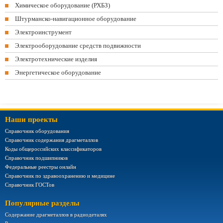
Химическое оборудование (РХБЗ)
Штурманско-навигационное оборудование
Электроинструмент
Электрооборудование средств подвижности
Электротехнические изделия
Энергетическое оборудование
Наши проекты
Справочник оборудования
Справочник содержания драгметаллов
Коды общероссийских классификаторов
Справочник подшипников
Федеральные реестры онлайн
Справочник по здравоохранению и медицине
Справочник ГОСТов
Популярные разделы
Содержание драгметаллов в радиодеталях