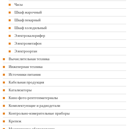
Часы
Шкаф жарочный
Шкаф пекарный
Шкаф холодильный
Электрокалорифер
Электромегафон
Электроорган
Вычислительная техника
Инженерная техника
Источники питания
Кабельная продукция
Катализаторы
Кино-фото-рентгенматериалы
Комплектующие и радиодетали
Контрольно-измерительные приборы
Крепеж
Медицинское оборудование