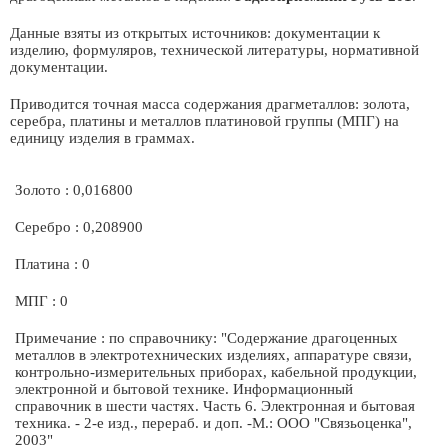
Данные взяты из открытых источников: документации к
изделию, формуляров, технической литературы, нормативной
документации.
Приводится точная масса содержания драгметаллов: золота,
серебра, платины и металлов платиновой группы (МПГ) на
единицу изделия в граммах.
Золото : 0,016800
Серебро : 0,208900
Платина : 0
МПГ : 0
Примечание : по справочнику: "Содержание драгоценных
металлов в электротехнических изделиях, аппаратуре связи,
контрольно-измерительных приборах, кабельной продукции,
электронной и бытовой технике. Информационный
справочник в шести частях. Часть 6. Электронная и бытовая
техника. - 2-е изд., перераб. и доп. -М.: ООО "Связьоценка",
2003"