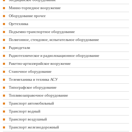
Минно-торпедное вооружение
Оборудование прочее
Оргтехника
Подъемно-транспортное оборудование
Полигонное, стендовое, испытательное оборудование
Радиодетали
Радиотехническое и радиолокационное оборудование
Ракетно-артиллерийское вооружение
Станочное оборудование
Телемеханика и техника АСУ
Типографское оборудование
Топливозаправочное оборудование
Транспорт автомобильный
Транспорт водный
Транспорт воздушный
Транспорт железнодорожный