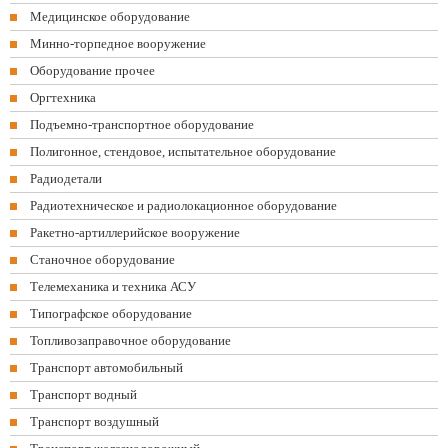
Медицинское оборудование
Минно-торпедное вооружение
Оборудование прочее
Оргтехника
Подъемно-транспортное оборудование
Полигонное, стендовое, испытательное оборудование
Радиодетали
Радиотехническое и радиолокационное оборудование
Ракетно-артиллерийское вооружение
Станочное оборудование
Телемеханика и техника АСУ
Типографское оборудование
Топливозаправочное оборудование
Транспорт автомобильный
Транспорт водный
Транспорт воздушный