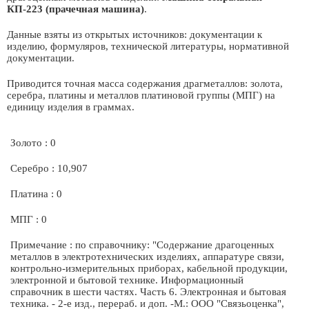
КП-223 (прачечная машина)
.
Данные взяты из открытых источников: документации к
изделию, формуляров, технической литературы, нормативной
документации.
Приводится точная масса содержания драгметаллов: золота,
серебра, платины и металлов платиновой группы (МПГ) на
единицу изделия в граммах.
Золото : 0
Серебро : 10,907
Платина : 0
МПГ : 0
Примечание : по справочнику: "Содержание драгоценных
металлов в электротехнических изделиях, аппаратуре связи,
контрольно-измерительных приборах, кабельной продукции,
электронной и бытовой технике. Информационный
справочник в шести частях. Часть 6. Электронная и бытовая
техника. - 2-е изд., перераб. и доп. -М.: ООО "Связьоценка",