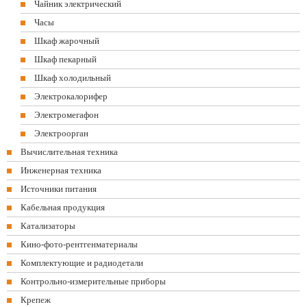
Чайник электрический
Часы
Шкаф жарочный
Шкаф пекарный
Шкаф холодильный
Электрокалорифер
Электромегафон
Электроорган
Вычислительная техника
Инженерная техника
Источники питания
Кабельная продукция
Катализаторы
Кино-фото-рентгенматериалы
Комплектующие и радиодетали
Контрольно-измерительные приборы
Крепеж