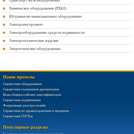
Транспорт железнодорожный
Химическое оборудование (РХБЗ)
Штурманско-навигационное оборудование
Электроинструмент
Электрооборудование средств подвижности
Электротехнические изделия
Энергетическое оборудование
Наши проекты
Справочник оборудования
Справочник содержания драгметаллов
Коды общероссийских классификаторов
Справочник подшипников
Федеральные реестры онлайн
Справочник по здравоохранению и медицине
Справочник ГОСТов
Популярные разделы