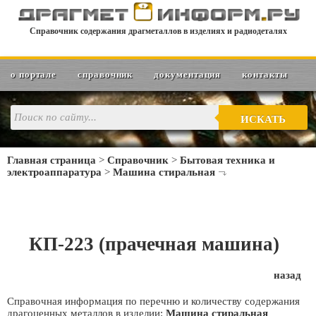
Справочник содержания драгметаллов в изделиях и радиодеталях
о портале
справочник
документация
контакты
ИСКАТЬ
Главная страница
>
Справочник
>
Бытовая техника и
электроаппаратура
>
Машина стиральная
КП-223 (прачечная машина)
назад
Справочная информация по перечню и количеству содержания
драгоценных металлов в изделии:
Машина стиральная