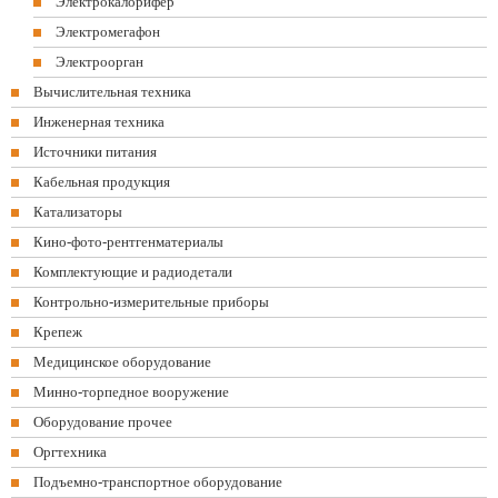
Электрокалорифер
Электромегафон
Электроорган
Вычислительная техника
Инженерная техника
Источники питания
Кабельная продукция
Катализаторы
Кино-фото-рентгенматериалы
Комплектующие и радиодетали
Контрольно-измерительные приборы
Крепеж
Медицинское оборудование
Минно-торпедное вооружение
Оборудование прочее
Оргтехника
Подъемно-транспортное оборудование