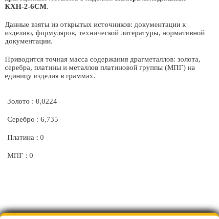
КХН-2-6СМ
.
Данные взяты из открытых источников: документации к
изделию, формуляров, технической литературы, нормативной
документации.
Приводится точная масса содержания драгметаллов: золота,
серебра, платины и металлов платиновой группы (МПГ) на
единицу изделия в граммах.
Золото : 0,0224
Серебро : 6,735
Платина : 0
МПГ : 0