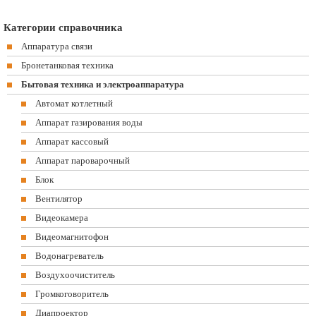
Категории справочника
Аппаратура связи
Бронетанковая техника
Бытовая техника и электроаппаратура
Автомат котлетный
Аппарат газирования воды
Аппарат кассовый
Аппарат пароварочный
Блок
Вентилятор
Видеокамера
Видеомагнитофон
Водонагреватель
Воздухоочиститель
Громкоговоритель
Диапроектор