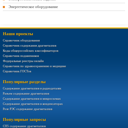
Энергетическое оборудование
Наши проекты
Справочник оборудования
Справочник содержания драгметаллов
Коды общероссийских классификаторов
Справочник подшипников
Федеральные реестры онлайн
Справочник по здравоохранению и медицине
Справочник ГОСТов
Популярные разделы
Содержание драгметаллов в радиодеталях
Разъем содержание драгметаллов
Содержание драгметаллов в микросхемах
Содержание драгметаллов в конденсаторах
Реле РЭС содержание драгметаллов
Популярные запросы
СП5 содержание драгметаллов