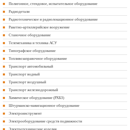
Полигонное, стендовое, испытательное оборудование
Радиодетали
Радиотехническое и радиолокационное оборудование
Ракетно-артиллерийское вооружение
Станочное оборудование
Телемеханика и техника АСУ
Типографское оборудование
Топливозаправочное оборудование
Транспорт автомобильный
Транспорт водный
Транспорт воздушный
Транспорт железнодорожный
Химическое оборудование (РХБЗ)
Штурманско-навигационное оборудование
Электроинструмент
Электрооборудование средств подвижности
Электротехнические изделия