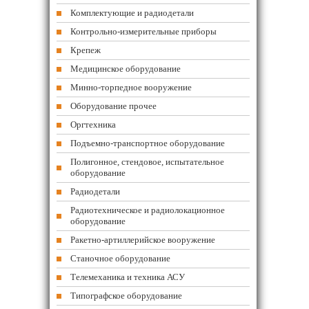
Комплектующие и радиодетали
Контрольно-измерительные приборы
Крепеж
Медицинское оборудование
Минно-торпедное вооружение
Оборудование прочее
Оргтехника
Подъемно-транспортное оборудование
Полигонное, стендовое, испытательное
оборудование
Радиодетали
Радиотехническое и радиолокационное
оборудование
Ракетно-артиллерийское вооружение
Станочное оборудование
Телемеханика и техника АСУ
Типографское оборудование