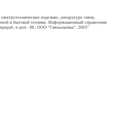
электротехнических изделиях, аппаратуре связи,
онной и бытовой технике. Информационный справочник
 перераб. и доп. -М.: ООО "Связьоценка", 2003"