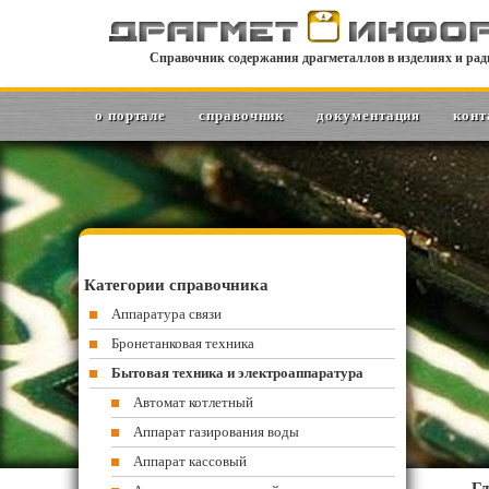
Справочник содержания драгметаллов в изделиях и рад
о портале
справочник
документация
конт
Категории справочника
Аппаратура связи
Бронетанковая техника
Бытовая техника и электроаппаратура
Автомат котлетный
Аппарат газирования воды
Аппарат кассовый
Гл