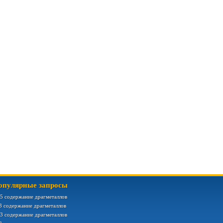
опулярные запросы
5 содержание драгметаллов
3 содержание драгметаллов
3 содержание драгметаллов