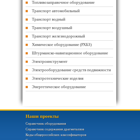
Топливозаправочное оборудование
Транспорт автомобильный
Транспорт водный
Транспорт воздушный
Транспорт железнодорожный
Химическое оборудование (РХБЗ)
Штурманско-навигационное оборудование
Электроинструмент
Электрооборудование средств подвижности
Электротехнические изделия
Энергетическое оборудование
Наши проекты
Справочник оборудования
Справочник содержания драгметаллов
Коды общероссийских классификаторов