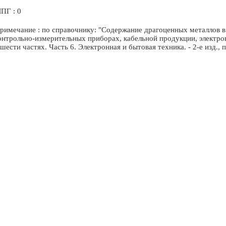
ПГ : 0
римечание : по справочнику: "Содержание драгоценных металлов в 
онтрольно-измерительных приборах, кабельной продукции, электр
 шести частях. Часть 6. Электронная и бытовая техника. - 2-е изд.,