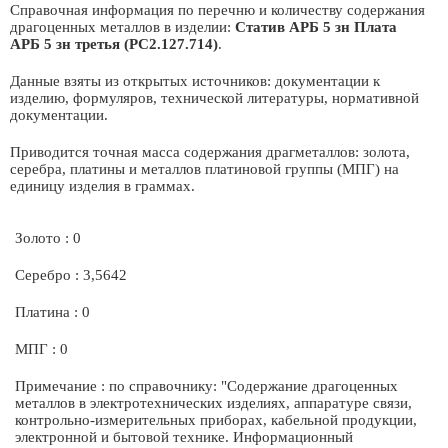
Справочная информация по перечню и количеству содержания
драгоценных металлов в изделии:
Статив АРБ 5 зн Плата
АРБ 5 зн третья (РС2.127.714)
.
Данные взяты из открытых источников: документации к
изделию, формуляров, технической литературы, нормативной
документации.
Приводится точная масса содержания драгметаллов: золота,
серебра, платины и металлов платиновой группы (МПГ) на
единицу изделия в граммах.
Золото : 0
Серебро : 3,5642
Платина : 0
МПГ : 0
Примечание : по справочнику: "Содержание драгоценных
металлов в электротехнических изделиях, аппаратуре связи,
контрольно-измерительных приборах, кабельной продукции,
электронной и бытовой технике. Информационный