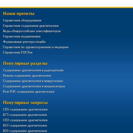
Наши проекты
Справочник оборудования
Справочник содержания драгметаллов
Коды общероссийских классификаторов
Справочник подшипников
Федеральные реестры онлайн
Справочник по здравоохранению и медицине
Справочник ГОСТов
Популярные разделы
Содержание драгметаллов в радиодеталях
Разъем содержание драгметаллов
Содержание драгметаллов в микросхемах
Содержание драгметаллов в конденсаторах
Реле РЭС содержание драгметаллов
Популярные запросы
СП5 содержание драгметаллов
К73 содержание драгметаллов
СП3 содержание драгметаллов
К53 содержание драгметаллов
К50 содержание драгметаллов