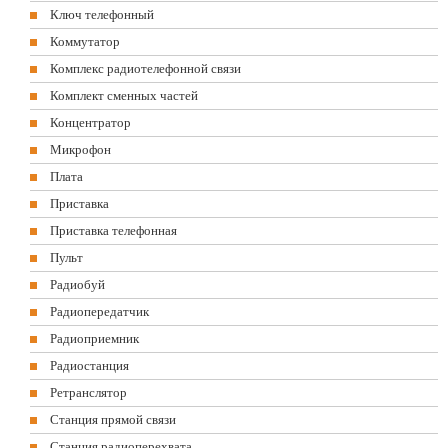
Ключ телефонный
Коммутатор
Комплекс радиотелефонной связи
Комплект сменных частей
Концентратор
Микрофон
Плата
Приставка
Приставка телефонная
Пульт
Радиобуй
Радиопередатчик
Радиоприемник
Радиостанция
Ретранслятор
Станция прямой связи
Станция радиоперехвата