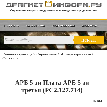
Справочник содержания драгметаллов в изделиях и радиодеталях
о портале
справочник
документация
контакты
ИСКАТЬ
Главная страница
>
Справочник
>
Аппаратура связи
>
Статив
АРБ 5 зн Плата АРБ 5 зн
третья (РС2.127.714)
назад