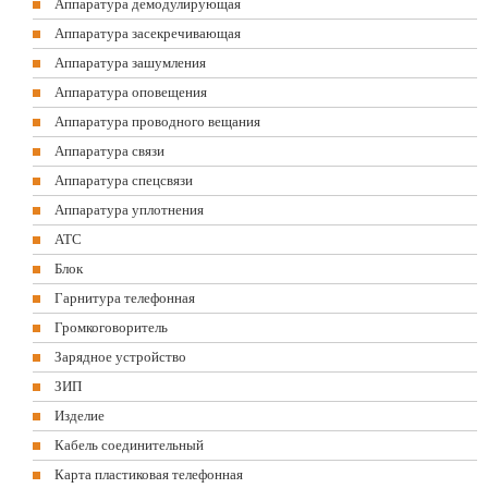
Аппаратура демодулирующая
Аппаратура засекречивающая
Аппаратура зашумления
Аппаратура оповещения
Аппаратура проводного вещания
Аппаратура связи
Аппаратура спецсвязи
Аппаратура уплотнения
АТС
Блок
Гарнитура телефонная
Громкоговоритель
Зарядное устройство
ЗИП
Изделие
Кабель соединительный
Карта пластиковая телефонная