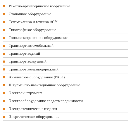
Ракетно-артиллерийское вооружение
Станочное оборудование
Телемеханика и техника АСУ
Типографское оборудование
Топливозаправочное оборудование
Транспорт автомобильный
Транспорт водный
Транспорт воздушный
Транспорт железнодорожный
Химическое оборудование (РХБЗ)
Штурманско-навигационное оборудование
Электроинструмент
Электрооборудование средств подвижности
Электротехнические изделия
Энергетическое оборудование