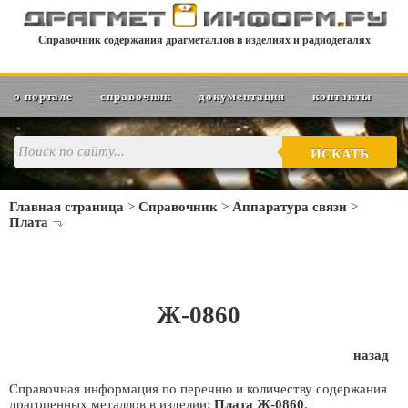
Справочник содержания драгметаллов в изделиях и радиодеталях
о портале
справочник
документация
контакты
ИСКАТЬ
Главная страница
>
Справочник
>
Аппаратура связи
>
Плата
Ж-0860
назад
Справочная информация по перечню и количеству содержания
драгоценных металлов в изделии:
Плата Ж-0860
.