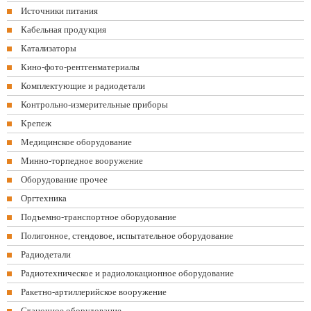
Источники питания
Кабельная продукция
Катализаторы
Кино-фото-рентгенматериалы
Комплектующие и радиодетали
Контрольно-измерительные приборы
Крепеж
Медицинское оборудование
Минно-торпедное вооружение
Оборудование прочее
Оргтехника
Подъемно-транспортное оборудование
Полигонное, стендовое, испытательное оборудование
Радиодетали
Радиотехническое и радиолокационное оборудование
Ракетно-артиллерийское вооружение
Станочное оборудование