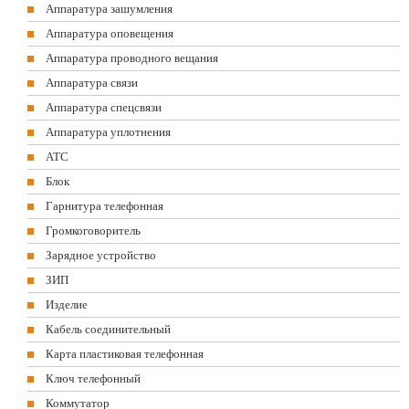
Аппаратура зашумления
Аппаратура оповещения
Аппаратура проводного вещания
Аппаратура связи
Аппаратура спецсвязи
Аппаратура уплотнения
АТС
Блок
Гарнитура телефонная
Громкоговоритель
Зарядное устройство
ЗИП
Изделие
Кабель соединительный
Карта пластиковая телефонная
Ключ телефонный
Коммутатор