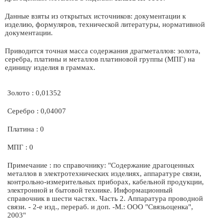
Данные взяты из открытых источников: документации к
изделию, формуляров, технической литературы, нормативной
документации.
Приводится точная масса содержания драгметаллов: золота,
серебра, платины и металлов платиновой группы (МПГ) на
единицу изделия в граммах.
Золото : 0,01352
Серебро : 0,04007
Платина : 0
МПГ : 0
Примечание : по справочнику: "Содержание драгоценных
металлов в электротехнических изделиях, аппаратуре связи,
контрольно-измерительных приборах, кабельной продукции,
электронной и бытовой технике. Информационный
справочник в шести частях. Часть 2. Аппаратура проводной
связи. - 2-е изд., перераб. и доп. -М.: ООО "Связьоценка",
2003"