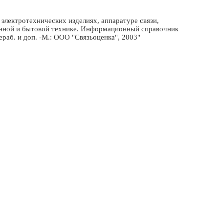
электротехнических изделиях, аппаратуре связи,
онной и бытовой технике. Информационный справочник
рераб. и доп. -М.: ООО "Связьоценка", 2003"