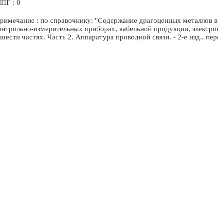
ПГ : 0
римечание : по справочнику: "Содержание драгоценных металлов в 
онтрольно-измерительных приборах, кабельной продукции, электр
 шести частях. Часть 2. Аппаратура проводной связи. - 2-е изд., пе