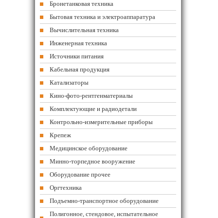
Бронетанковая техника
Бытовая техника и электроаппаратура
Вычислительная техника
Инженерная техника
Источники питания
Кабельная продукция
Катализаторы
Кино-фото-рентгенматериалы
Комплектующие и радиодетали
Контрольно-измерительные приборы
Крепеж
Медицинское оборудование
Минно-торпедное вооружение
Оборудование прочее
Оргтехника
Подъемно-транспортное оборудование
Полигонное, стендовое, испытательное