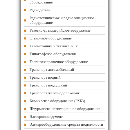
оборудование
Радиодетали
Радиотехническое и радиолокационное
оборудование
Ракетно-артиллерийское вооружение
Станочное оборудование
Телемеханика и техника АСУ
Типографское оборудование
Топливозаправочное оборудование
Транспорт автомобильный
Транспорт водный
Транспорт воздушный
Транспорт железнодорожный
Химическое оборудование (РХБЗ)
Штурманско-навигационное оборудование
Электроинструмент
Электрооборудование средств подвижности