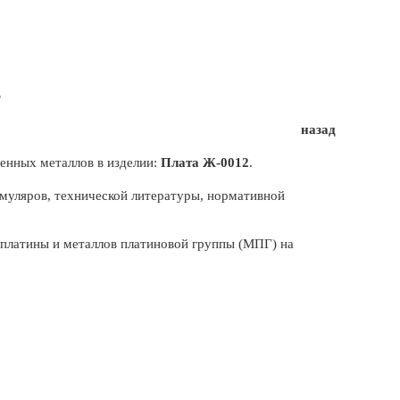
2
назад
енных металлов в изделии:
Плата Ж-0012
.
муляров, технической литературы, нормативной
, платины и металлов платиновой группы (МПГ) на