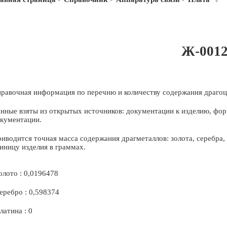
Ж-001
равочная информация по перечню и количеству содержания драгоц
нные взяты из открытых источников: документации к изделию, фор
кументации.
иводится точная масса содержания драгметаллов: золота, серебра
иницу изделия в граммах.
олото : 0,0196478
еребро : 0,598374
латина : 0