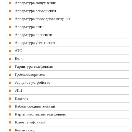
Аппаратура зашумления
Аппаратура оповещения
Аппаратура проводного вещания
Аппаратура связи
Аппаратура спецсвязи
Аппаратура уплотнения
АТС
Блок
Гарнитура телефонная
Громкоговоритель
Зарядное устройство
ЗИП
Изделие
Кабель соединительный
Карта пластиковая телефонная
Ключ телефонный
Коммутатор