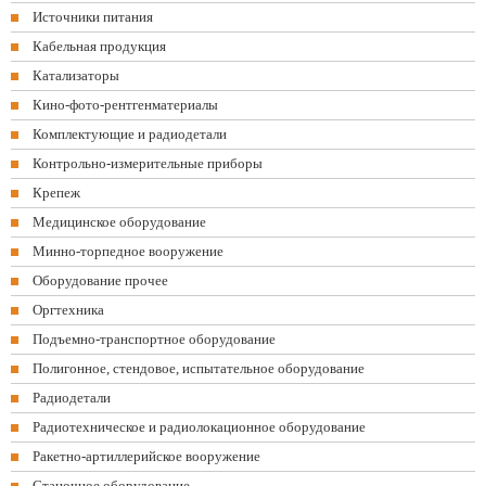
Источники питания
Кабельная продукция
Катализаторы
Кино-фото-рентгенматериалы
Комплектующие и радиодетали
Контрольно-измерительные приборы
Крепеж
Медицинское оборудование
Минно-торпедное вооружение
Оборудование прочее
Оргтехника
Подъемно-транспортное оборудование
Полигонное, стендовое, испытательное оборудование
Радиодетали
Радиотехническое и радиолокационное оборудование
Ракетно-артиллерийское вооружение
Станочное оборудование