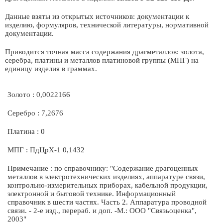
Данные взяты из открытых источников: документации к
изделию, формуляров, технической литературы, нормативной
документации.
Приводится точная масса содержания драгметаллов: золота,
серебра, платины и металлов платиновой группы (МПГ) на
единицу изделия в граммах.
Золото : 0,0022166
Серебро : 7,2676
Платина : 0
МПГ : ПдЦрХ-1 0,1432
Примечание : по справочнику: "Содержание драгоценных
металлов в электротехнических изделиях, аппаратуре связи,
контрольно-измерительных приборах, кабельной продукции,
электронной и бытовой технике. Информационный
справочник в шести частях. Часть 2. Аппаратура проводной
связи. - 2-е изд., перераб. и доп. -М.: ООО "Связьоценка",
2003"