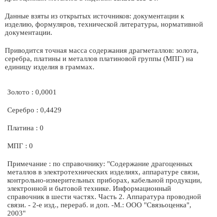
Данные взяты из открытых источников: документации к
изделию, формуляров, технической литературы, нормативной
документации.
Приводится точная масса содержания драгметаллов: золота,
серебра, платины и металлов платиновой группы (МПГ) на
единицу изделия в граммах.
Золото : 0,0001
Серебро : 0,4429
Платина : 0
МПГ : 0
Примечание : по справочнику: "Содержание драгоценных
металлов в электротехнических изделиях, аппаратуре связи,
контрольно-измерительных приборах, кабельной продукции,
электронной и бытовой технике. Информационный
справочник в шести частях. Часть 2. Аппаратура проводной
связи. - 2-е изд., перераб. и доп. -М.: ООО "Связьоценка",
2003"