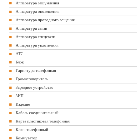
Аппаратура зашумления
Аппаратура оповещения
Аппаратура проводного вещания
Аппаратура связи
Аппаратура спецсвязи
Аппаратура уплотнения
АТС
Блок
Гарнитура телефонная
Громкоговоритель
Зарядное устройство
ЗИП
Изделие
Кабель соединительный
Карта пластиковая телефонная
Ключ телефонный
Коммутатор