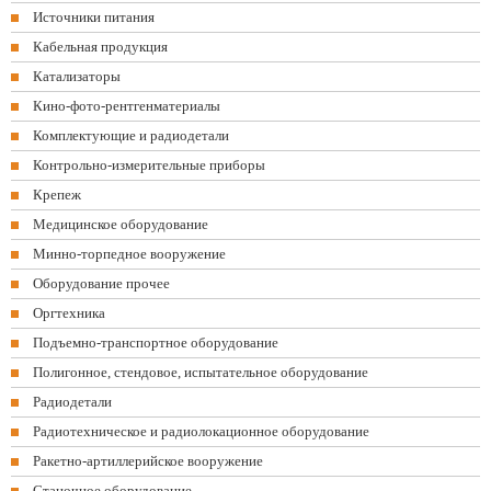
Источники питания
Кабельная продукция
Катализаторы
Кино-фото-рентгенматериалы
Комплектующие и радиодетали
Контрольно-измерительные приборы
Крепеж
Медицинское оборудование
Минно-торпедное вооружение
Оборудование прочее
Оргтехника
Подъемно-транспортное оборудование
Полигонное, стендовое, испытательное оборудование
Радиодетали
Радиотехническое и радиолокационное оборудование
Ракетно-артиллерийское вооружение
Станочное оборудование