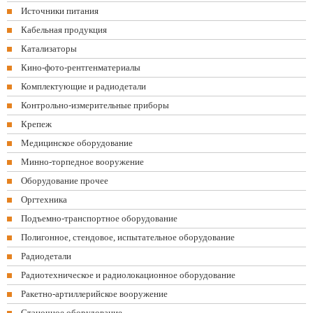
Источники питания
Кабельная продукция
Катализаторы
Кино-фото-рентгенматериалы
Комплектующие и радиодетали
Контрольно-измерительные приборы
Крепеж
Медицинское оборудование
Минно-торпедное вооружение
Оборудование прочее
Оргтехника
Подъемно-транспортное оборудование
Полигонное, стендовое, испытательное оборудование
Радиодетали
Радиотехническое и радиолокационное оборудование
Ракетно-артиллерийское вооружение
Станочное оборудование