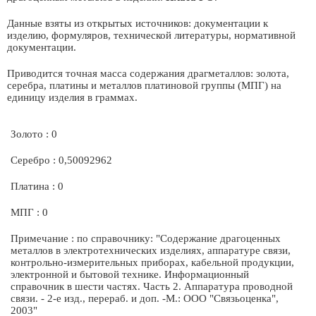
Данные взяты из открытых источников: документации к
изделию, формуляров, технической литературы, нормативной
документации.
Приводится точная масса содержания драгметаллов: золота,
серебра, платины и металлов платиновой группы (МПГ) на
единицу изделия в граммах.
Золото : 0
Серебро : 0,50092962
Платина : 0
МПГ : 0
Примечание : по справочнику: "Содержание драгоценных
металлов в электротехнических изделиях, аппаратуре связи,
контрольно-измерительных приборах, кабельной продукции,
электронной и бытовой технике. Информационный
справочник в шести частях. Часть 2. Аппаратура проводной
связи. - 2-е изд., перераб. и доп. -М.: ООО "Связьоценка",
2003"