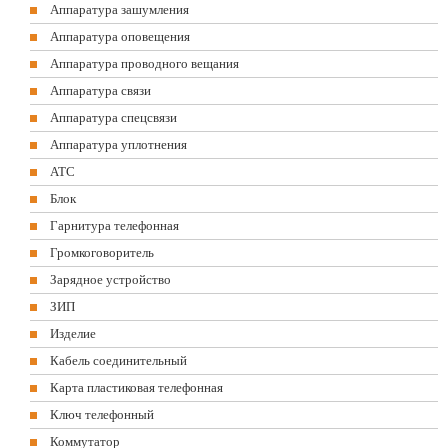
Аппаратура зашумления
Аппаратура оповещения
Аппаратура проводного вещания
Аппаратура связи
Аппаратура спецсвязи
Аппаратура уплотнения
АТС
Блок
Гарнитура телефонная
Громкоговоритель
Зарядное устройство
ЗИП
Изделие
Кабель соединительный
Карта пластиковая телефонная
Ключ телефонный
Коммутатор