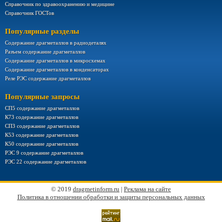
Справочник по здравоохранению и медицине
Справочник ГОСТов
Популярные разделы
Содержание драгметаллов в радиодеталях
Разъем содержание драгметаллов
Содержание драгметаллов в микросхемах
Содержание драгметаллов в конденсаторах
Реле РЭС содержание драгметаллов
Популярные запросы
СП5 содержание драгметаллов
К73 содержание драгметаллов
СП3 содержание драгметаллов
К53 содержание драгметаллов
К50 содержание драгметаллов
РЭС 9 содержание драгметаллов
РЭС 22 содержание драгметаллов
© 2019
dragmetinform.ru
|
Реклама на сайте
Политика в отношении обработки и защиты персональных данных