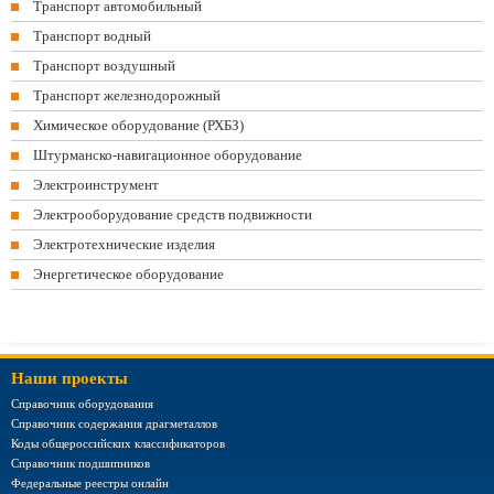
Транспорт автомобильный
Транспорт водный
Транспорт воздушный
Транспорт железнодорожный
Химическое оборудование (РХБЗ)
Штурманско-навигационное оборудование
Электроинструмент
Электрооборудование средств подвижности
Электротехнические изделия
Энергетическое оборудование
Наши проекты
Справочник оборудования
Справочник содержания драгметаллов
Коды общероссийских классификаторов
Справочник подшипников
Федеральные реестры онлайн