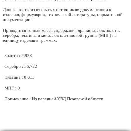
Данные взяты из открытых источников: документации к
изделию, формуляров, технической литературы, нормативной
документации.
Приводится точная масса содержания драгметаллов: золота,
серебра, платины и металлов платиновой группы (МПГ) на
единицу изделия в граммах.
Золото : 2,928
Серебро : 36,722
Платина : 0,011
МПГ : 0
Примечание : Из перечней УВД Псковской области