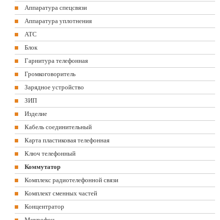
Аппаратура спецсвязи
Аппаратура уплотнения
АТС
Блок
Гарнитура телефонная
Громкоговоритель
Зарядное устройство
ЗИП
Изделие
Кабель соединительный
Карта пластиковая телефонная
Ключ телефонный
Коммутатор
Комплекс радиотелефонной связи
Комплект сменных частей
Концентратор
Микрофон