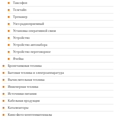
Таксофон
Телетайп
Тренажер
Узел радиоприемный
Установка оперативной связи
Устройство
Устройство автонабора
Устройство переговорное
Ячейка
Бронетанковая техника
Бытовая техника и электроаппаратура
Вычислительная техника
Инженерная техника
Источники питания
Кабельная продукция
Катализаторы
Кино-фото-рентгенматериалы