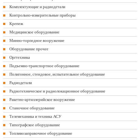
Комплектующие и радиодетали
Контрольно-измерительные приборы
Крепеж
Медицинское оборудование
Минно-торпедное вооружение
Оборудование прочее
Оргтехника
Подъемно-транспортное оборудование
Полигонное, стендовое, испытательное оборудование
Радиодетали
Радиотехническое и радиолокационное оборудование
Ракетно-артиллерийское вооружение
Станочное оборудование
Телемеханика и техника АСУ
Типографское оборудование
Топливозаправочное оборудование