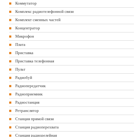
Коммутатор
Комплекс радиотелефонной связи
Комплект сменных частей
Концентратор
Микрофон
Плата
Приставка
Приставка телефонная
Пульт
Радиобуй
Радиопередатчик
Радиоприемник
Радиостанция
Ретранслятор
Станция прямой связи
Станция радиоперехвата
Станция радиорелейная