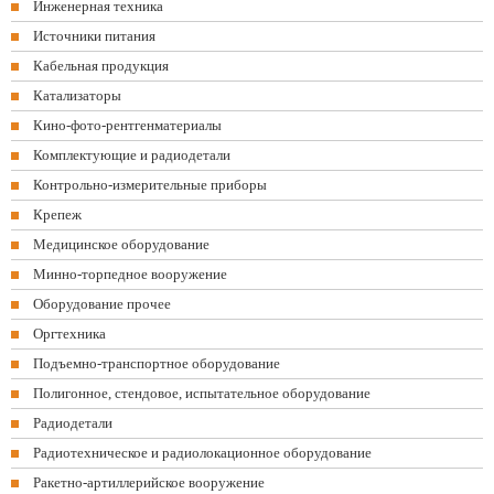
Инженерная техника
Источники питания
Кабельная продукция
Катализаторы
Кино-фото-рентгенматериалы
Комплектующие и радиодетали
Контрольно-измерительные приборы
Крепеж
Медицинское оборудование
Минно-торпедное вооружение
Оборудование прочее
Оргтехника
Подъемно-транспортное оборудование
Полигонное, стендовое, испытательное оборудование
Радиодетали
Радиотехническое и радиолокационное оборудование
Ракетно-артиллерийское вооружение