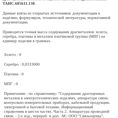
ТАИС.685611.130
.
Данные взяты из открытых источников: документации к
изделию, формуляров, технической литературы, нормативной
документации.
Приводится точная масса содержания драгметаллов: золота,
серебра, платины и металлов платиновой группы (МПГ) на
единицу изделия в граммах.
Золото : 0
Серебро : 0,0333000
Платина : 0
МПГ : 0
Примечание : по справочнику: "Содержание драгоценных
металлов в электротехнических изделиях, аппаратуре связи,
контрольно-измерительных приборах, кабельной продукции,
электронной и бытовой технике. Информационный
справочник в шести частях. Часть 2. Аппаратура проводной
связи. - 2-е изд., перераб. и доп. -М.: ООО "Связьоценка",