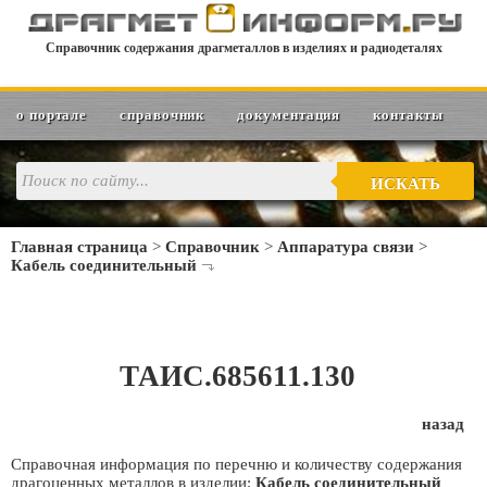
Справочник содержания драгметаллов в изделиях и радиодеталях
о портале
справочник
документация
контакты
ИСКАТЬ
Главная страница
>
Справочник
>
Аппаратура связи
>
Кабель соединительный
ТАИС.685611.130
назад
Справочная информация по перечню и количеству содержания
драгоценных металлов в изделии:
Кабель соединительный