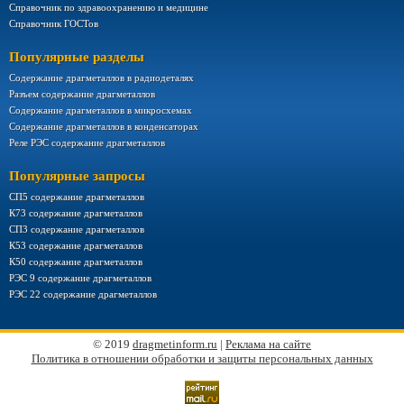
Справочник по здравоохранению и медицине
Справочник ГОСТов
Популярные разделы
Содержание драгметаллов в радиодеталях
Разъем содержание драгметаллов
Содержание драгметаллов в микросхемах
Содержание драгметаллов в конденсаторах
Реле РЭС содержание драгметаллов
Популярные запросы
СП5 содержание драгметаллов
К73 содержание драгметаллов
СП3 содержание драгметаллов
К53 содержание драгметаллов
К50 содержание драгметаллов
РЭС 9 содержание драгметаллов
РЭС 22 содержание драгметаллов
© 2019
dragmetinform.ru
|
Реклама на сайте
Политика в отношении обработки и защиты персональных данных