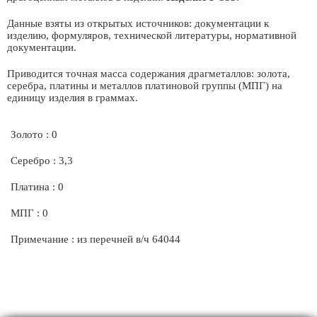
Данные взяты из открытых источников: документации к
изделию, формуляров, технической литературы, нормативной
документации.
Приводится точная масса содержания драгметаллов: золота,
серебра, платины и металлов платиновой группы (МПГ) на
единицу изделия в граммах.
Золото : 0
Серебро : 3,3
Платина : 0
МПГ : 0
Примечание : из перечней в/ч 64044