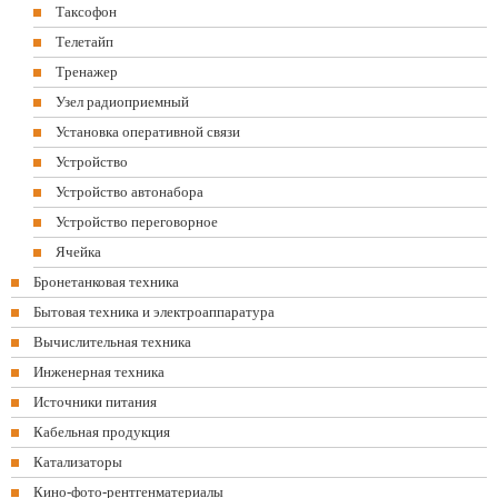
Таксофон
Телетайп
Тренажер
Узел радиоприемный
Установка оперативной связи
Устройство
Устройство автонабора
Устройство переговорное
Ячейка
Бронетанковая техника
Бытовая техника и электроаппаратура
Вычислительная техника
Инженерная техника
Источники питания
Кабельная продукция
Катализаторы
Кино-фото-рентгенматериалы