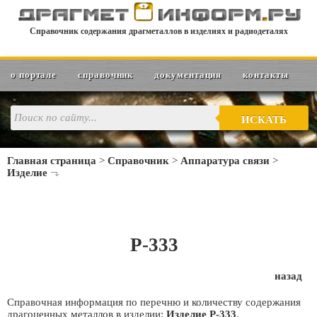
Справочник содержания драгметаллов в изделиях и радиодеталях
о портале
справочник
документация
контакты
ИСКАТЬ
Главная страница
>
Справочник
>
Аппаратура связи
>
Изделие
Р-333
назад
Справочная информация по перечню и количеству содержания
драгоценных металлов в изделии:
Изделие Р-333
.