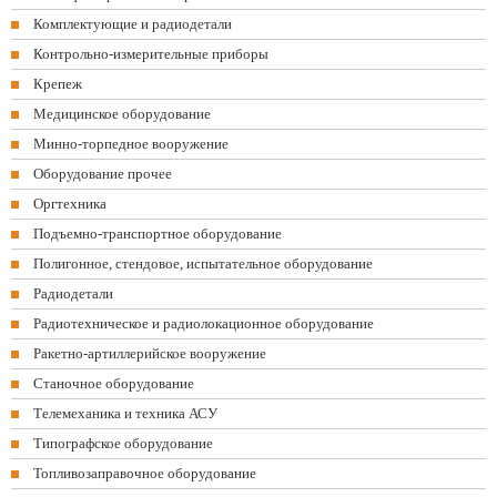
Комплектующие и радиодетали
Контрольно-измерительные приборы
Крепеж
Медицинское оборудование
Минно-торпедное вооружение
Оборудование прочее
Оргтехника
Подъемно-транспортное оборудование
Полигонное, стендовое, испытательное оборудование
Радиодетали
Радиотехническое и радиолокационное оборудование
Ракетно-артиллерийское вооружение
Станочное оборудование
Телемеханика и техника АСУ
Типографское оборудование
Топливозаправочное оборудование