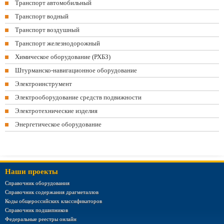
Транспорт автомобильный
Транспорт водный
Транспорт воздушный
Транспорт железнодорожный
Химическое оборудование (РХБЗ)
Штурманско-навигационное оборудование
Электроинструмент
Электрооборудование средств подвижности
Электротехнические изделия
Энергетическое оборудование
Наши проекты
Справочник оборудования
Справочник содержания драгметаллов
Коды общероссийских классификаторов
Справочник подшипников
Федеральные реестры онлайн