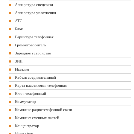
Аппаратура спецсвязи
Аппаратура уплотнения
АТС
Блок
Гарнитура телефонная
Громкоговоритель
Зарядное устройство
ЗИП
Изделие
Кабель соединительный
Карта пластиковая телефонная
Ключ телефонный
Коммутатор
Комплекс радиотелефонной связи
Комплект сменных частей
Концентратор
Микрофон