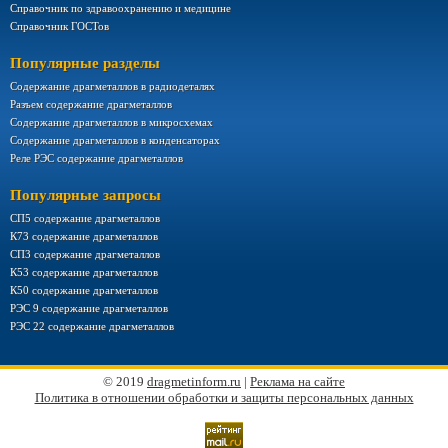
Справочник по здравоохранению и медицине
Справочник ГОСТов
Популярные разделы
Содержание драгметаллов в радиодеталях
Разъем содержание драгметаллов
Содержание драгметаллов в микросхемах
Содержание драгметаллов в конденсаторах
Реле РЭС содержание драгметаллов
Популярные запросы
СП5 содержание драгметаллов
К73 содержание драгметаллов
СП3 содержание драгметаллов
К53 содержание драгметаллов
К50 содержание драгметаллов
РЭС 9 содержание драгметаллов
РЭС 22 содержание драгметаллов
© 2019
dragmetinform.ru
|
Реклама на сайте
Политика в отношении обработки и защиты персональных данных