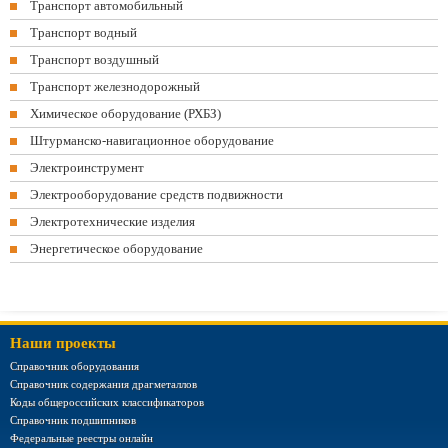
Транспорт автомобильный
Транспорт водный
Транспорт воздушный
Транспорт железнодорожный
Химическое оборудование (РХБЗ)
Штурманско-навигационное оборудование
Электроинструмент
Электрооборудование средств подвижности
Электротехнические изделия
Энергетическое оборудование
Наши проекты
Справочник оборудования
Справочник содержания драгметаллов
Коды общероссийских классификаторов
Справочник подшипников
Федеральные реестры онлайн