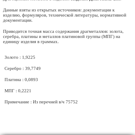
Данные взяты из открытых источников: документации к
изделию, формуляров, технической литературы, нормативной
документации.
Приводится точная масса содержания драгметаллов: золота,
серебра, платины и металлов платиновой группы (МПГ) на
единицу изделия в граммах.
Золото : 1,9225
Серебро : 39,7749
Платина : 0,0893
МПГ : 0,2221
Примечание : Из перечней в/ч 75752