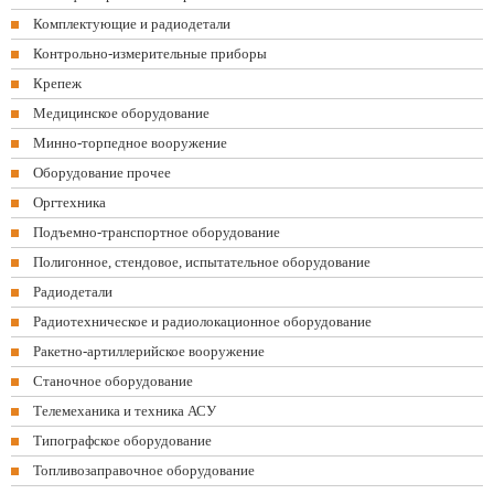
Комплектующие и радиодетали
Контрольно-измерительные приборы
Крепеж
Медицинское оборудование
Минно-торпедное вооружение
Оборудование прочее
Оргтехника
Подъемно-транспортное оборудование
Полигонное, стендовое, испытательное оборудование
Радиодетали
Радиотехническое и радиолокационное оборудование
Ракетно-артиллерийское вооружение
Станочное оборудование
Телемеханика и техника АСУ
Типографское оборудование
Топливозаправочное оборудование