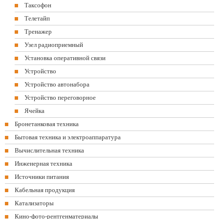
Таксофон
Телетайп
Тренажер
Узел радиоприемный
Установка оперативной связи
Устройство
Устройство автонабора
Устройство переговорное
Ячейка
Бронетанковая техника
Бытовая техника и электроаппаратура
Вычислительная техника
Инженерная техника
Источники питания
Кабельная продукция
Катализаторы
Кино-фото-рентгенматериалы