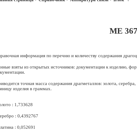
МЕ 36
равочная информация по перечню и количеству содержания драгоц
нные взяты из открытых источников: документации к изделию, фор
кументации.
иводится точная масса содержания драгметаллов: золота, серебра
иницу изделия в граммах.
олото : 1,733628
еребро : 0,4392767
латина : 0,052691