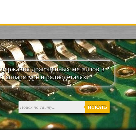
одержания драгоценных металлов в
х, аппаратуре и радиодеталях
ИСКАТЬ