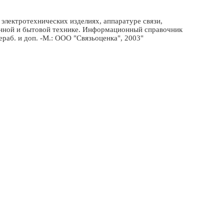
электротехнических изделиях, аппаратуре связи,
онной и бытовой технике. Информационный справочник
рераб. и доп. -М.: ООО "Связьоценка", 2003"