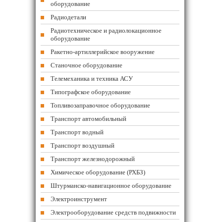
оборудование
Радиодетали
Радиотехническое и радиолокационное
оборудование
Ракетно-артиллерийское вооружение
Станочное оборудование
Телемеханика и техника АСУ
Типографское оборудование
Топливозаправочное оборудование
Транспорт автомобильный
Транспорт водный
Транспорт воздушный
Транспорт железнодорожный
Химическое оборудование (РХБЗ)
Штурманско-навигационное оборудование
Электроинструмент
Электрооборудование средств подвижности