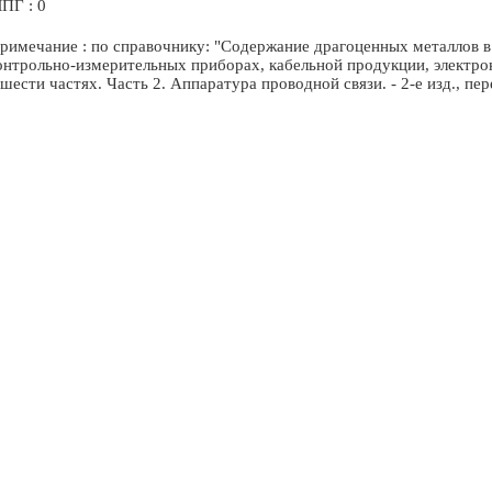
ПГ : 0
римечание : по справочнику: "Содержание драгоценных металлов в 
онтрольно-измерительных приборах, кабельной продукции, электр
 шести частях. Часть 2. Аппаратура проводной связи. - 2-е изд., пе