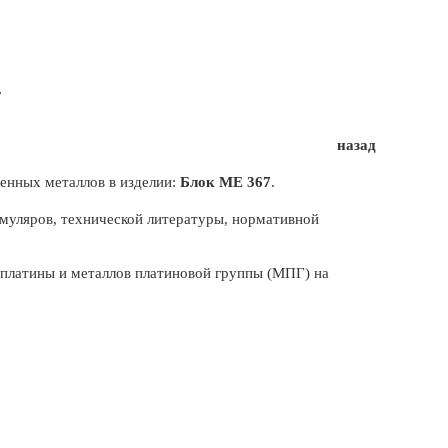
7
назад
енных металлов в изделии:
Блок МЕ 367
.
муляров, технической литературы, нормативной
, платины и металлов платиновой группы (МПГ) на