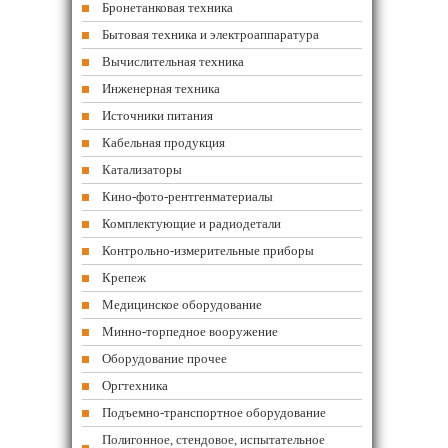
Бронетанковая техника
Бытовая техника и электроаппаратура
Вычислительная техника
Инженерная техника
Источники питания
Кабельная продукция
Катализаторы
Кино-фото-рентгенматериалы
Комплектующие и радиодетали
Контрольно-измерительные приборы
Крепеж
Медицинское оборудование
Минно-торпедное вооружение
Оборудование прочее
Оргтехника
Подъемно-транспортное оборудование
Полигонное, стендовое, испытательное