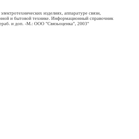
электротехнических изделиях, аппаратуре связи,
онной и бытовой технике. Информационный справочник
рераб. и доп. -М.: ООО "Связьоценка", 2003"