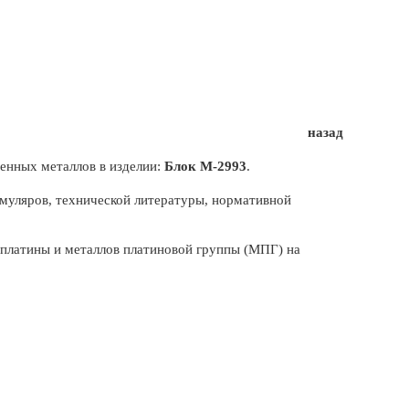
3
назад
енных металлов в изделии:
Блок М-2993
.
муляров, технической литературы, нормативной
, платины и металлов платиновой группы (МПГ) на