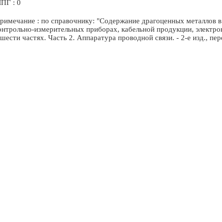
ПГ : 0
римечание : по справочнику: "Содержание драгоценных металлов в 
онтрольно-измерительных приборах, кабельной продукции, электр
 шести частях. Часть 2. Аппаратура проводной связи. - 2-е изд., пе