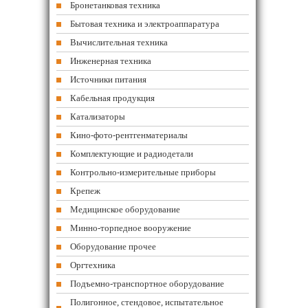
Бронетанковая техника
Бытовая техника и электроаппаратура
Вычислительная техника
Инженерная техника
Источники питания
Кабельная продукция
Катализаторы
Кино-фото-рентгенматериалы
Комплектующие и радиодетали
Контрольно-измерительные приборы
Крепеж
Медицинское оборудование
Минно-торпедное вооружение
Оборудование прочее
Оргтехника
Подъемно-транспортное оборудование
Полигонное, стендовое, испытательное