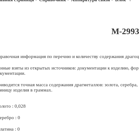
М-299
равочная информация по перечню и количеству содержания драгоц
нные взяты из открытых источников: документации к изделию, фор
кументации.
иводится точная масса содержания драгметаллов: золота, серебра
иницу изделия в граммах.
олото : 0,028
еребро : 0
латина : 0