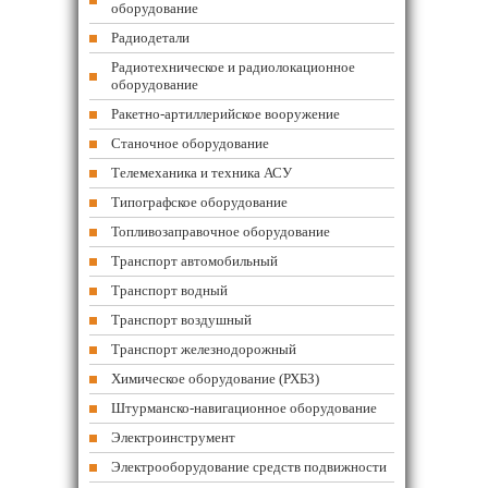
оборудование
Радиодетали
Радиотехническое и радиолокационное
оборудование
Ракетно-артиллерийское вооружение
Станочное оборудование
Телемеханика и техника АСУ
Типографское оборудование
Топливозаправочное оборудование
Транспорт автомобильный
Транспорт водный
Транспорт воздушный
Транспорт железнодорожный
Химическое оборудование (РХБЗ)
Штурманско-навигационное оборудование
Электроинструмент
Электрооборудование средств подвижности