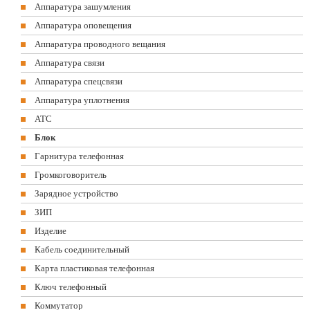
Аппаратура зашумления
Аппаратура оповещения
Аппаратура проводного вещания
Аппаратура связи
Аппаратура спецсвязи
Аппаратура уплотнения
АТС
Блок
Гарнитура телефонная
Громкоговоритель
Зарядное устройство
ЗИП
Изделие
Кабель соединительный
Карта пластиковая телефонная
Ключ телефонный
Коммутатор