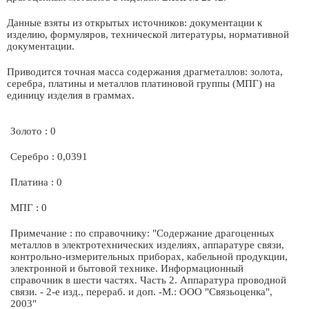
Данные взяты из открытых источников: документации к
изделию, формуляров, технической литературы, нормативной
документации.
Приводится точная масса содержания драгметаллов: золота,
серебра, платины и металлов платиновой группы (МПГ) на
единицу изделия в граммах.
Золото : 0
Серебро : 0,0391
Платина : 0
МПГ : 0
Примечание : по справочнику: "Содержание драгоценных
металлов в электротехнических изделиях, аппаратуре связи,
контрольно-измерительных приборах, кабельной продукции,
электронной и бытовой технике. Информационный
справочник в шести частях. Часть 2. Аппаратура проводной
связи. - 2-е изд., перераб. и доп. -М.: ООО "Связьоценка",
2003"