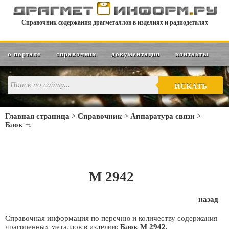
Справочник содержания драгметаллов в изделиях и радиодеталях
о портале
справочник
документация
контакты
ИСКАТЬ
Главная страница
>
Справочник
>
Аппаратура связи
>
Блок
М 2942
назад
Справочная информация по перечню и количеству содержания
драгоценных металлов в изделии:
Блок М 2942
.