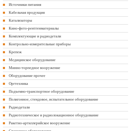
Источники питания
Кабельная продукция
Катализаторы
Кино-фото-рентгенматериалы
Комплектующие и радиодетали
Контрольно-измерительные приборы
Крепеж
Медицинское оборудование
Минно-торпедное вооружение
Оборудование прочее
Оргтехника
Подъемно-транспортное оборудование
Полигонное, стендовое, испытательное оборудование
Радиодетали
Радиотехническое и радиолокационное оборудование
Ракетно-артиллерийское вооружение
Станочное оборудование