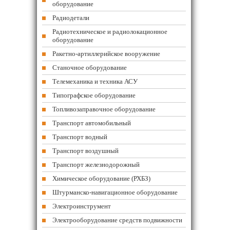
оборудование
Радиодетали
Радиотехническое и радиолокационное
оборудование
Ракетно-артиллерийское вооружение
Станочное оборудование
Телемеханика и техника АСУ
Типографское оборудование
Топливозаправочное оборудование
Транспорт автомобильный
Транспорт водный
Транспорт воздушный
Транспорт железнодорожный
Химическое оборудование (РХБЗ)
Штурманско-навигационное оборудование
Электроинструмент
Электрооборудование средств подвижности