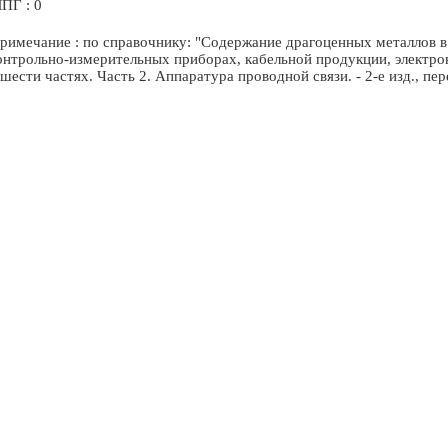
ПГ : 0
римечание : по справочнику: "Содержание драгоценных металлов в 
онтрольно-измерительных приборах, кабельной продукции, электр
 шести частях. Часть 2. Аппаратура проводной связи. - 2-е изд., пе