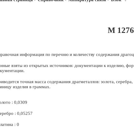
М 1276
равочная информация по перечню и количеству содержания драгоц
нные взяты из открытых источников: документации к изделию, фор
кументации.
иводится точная масса содержания драгметаллов: золота, серебра
иницу изделия в граммах.
олото : 0,0309
еребро : 0,05257
латина : 0