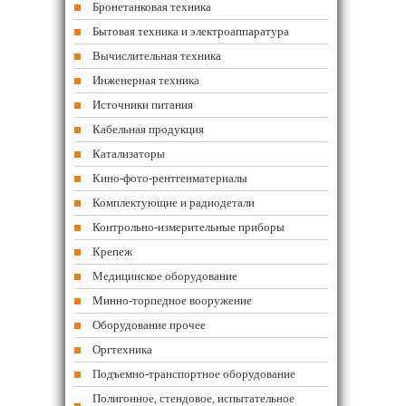
Бронетанковая техника
Бытовая техника и электроаппаратура
Вычислительная техника
Инженерная техника
Источники питания
Кабельная продукция
Катализаторы
Кино-фото-рентгенматериалы
Комплектующие и радиодетали
Контрольно-измерительные приборы
Крепеж
Медицинское оборудование
Минно-торпедное вооружение
Оборудование прочее
Оргтехника
Подъемно-транспортное оборудование
Полигонное, стендовое, испытательное