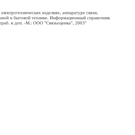
электротехнических изделиях, аппаратуре связи,
онной и бытовой технике. Информационный справочник
рераб. и доп. -М.: ООО "Связьоценка", 2003"