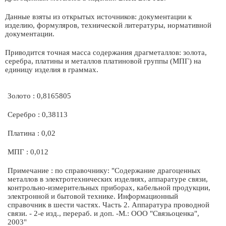
Данные взяты из открытых источников: документации к
изделию, формуляров, технической литературы, нормативной
документации.
Приводится точная масса содержания драгметаллов: золота,
серебра, платины и металлов платиновой группы (МПГ) на
единицу изделия в граммах.
Золото : 0,8165805
Серебро : 0,38113
Платина : 0,02
МПГ : 0,012
Примечание : по справочнику: "Содержание драгоценных
металлов в электротехнических изделиях, аппаратуре связи,
контрольно-измерительных приборах, кабельной продукции,
электронной и бытовой технике. Информационный
справочник в шести частях. Часть 2. Аппаратура проводной
связи. - 2-е изд., перераб. и доп. -М.: ООО "Связьоценка",
2003"