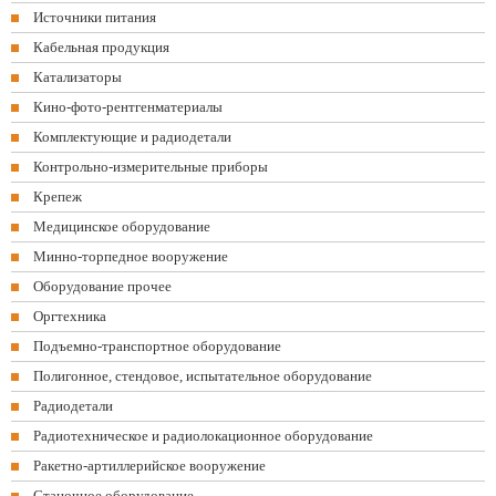
Источники питания
Кабельная продукция
Катализаторы
Кино-фото-рентгенматериалы
Комплектующие и радиодетали
Контрольно-измерительные приборы
Крепеж
Медицинское оборудование
Минно-торпедное вооружение
Оборудование прочее
Оргтехника
Подъемно-транспортное оборудование
Полигонное, стендовое, испытательное оборудование
Радиодетали
Радиотехническое и радиолокационное оборудование
Ракетно-артиллерийское вооружение
Станочное оборудование