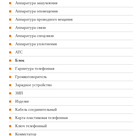
Аппаратура зашумления
Аппаратура оповещения
Аппаратура проводного вещания
Аппаратура связи
Аппаратура спецсвязи
Аппаратура уплотнения
АТС
Блок
Гарнитура телефонная
Громкоговоритель
Зарядное устройство
ЗИП
Изделие
Кабель соединительный
Карта пластиковая телефонная
Ключ телефонный
Коммутатор