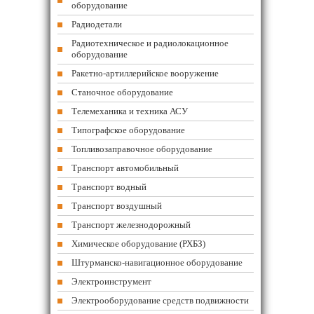
оборудование
Радиодетали
Радиотехническое и радиолокационное
оборудование
Ракетно-артиллерийское вооружение
Станочное оборудование
Телемеханика и техника АСУ
Типографское оборудование
Топливозаправочное оборудование
Транспорт автомобильный
Транспорт водный
Транспорт воздушный
Транспорт железнодорожный
Химическое оборудование (РХБЗ)
Штурманско-навигационное оборудование
Электроинструмент
Электрооборудование средств подвижности