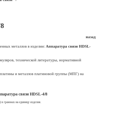
/8
назад
енных металлов в изделии:
Аппаратура связи HDSL-
муляров, технической литературы, нормативной
, платины и металлов платиновой группы (МПГ) на
ппаратура связи HDSL-4/8
u) в граммах на единицу изделия.