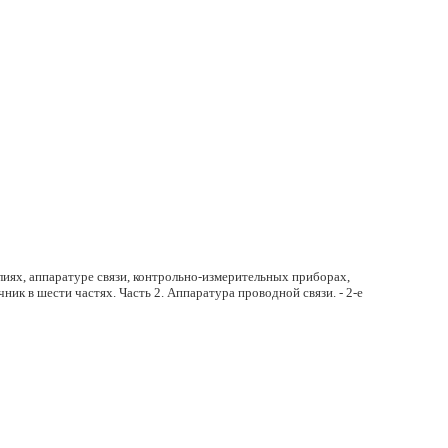
иях, аппаратуре связи, контрольно-измерительных приборах,
к в шести частях. Часть 2. Аппаратура проводной связи. - 2-е