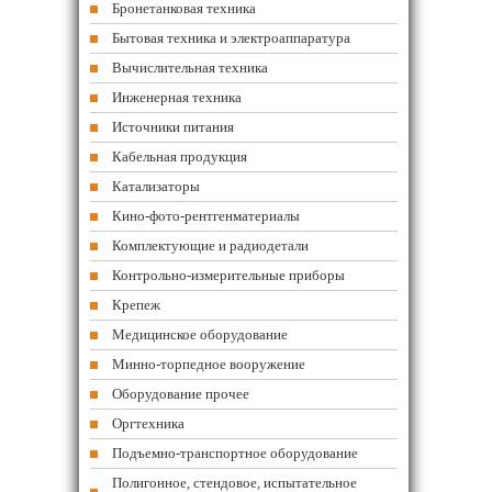
Бронетанковая техника
Бытовая техника и электроаппаратура
Вычислительная техника
Инженерная техника
Источники питания
Кабельная продукция
Катализаторы
Кино-фото-рентгенматериалы
Комплектующие и радиодетали
Контрольно-измерительные приборы
Крепеж
Медицинское оборудование
Минно-торпедное вооружение
Оборудование прочее
Оргтехника
Подъемно-транспортное оборудование
Полигонное, стендовое, испытательное