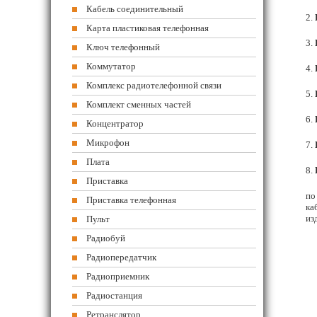
Кабель соединительный
2.
Карта пластиковая телефонная
3.
Ключ телефонный
Коммутатор
4.
Комплекс радиотелефонной связи
5.
Комплект сменных частей
6.
Концентратор
Микрофон
7.
Плата
8.
Приставка
по
Приставка телефонная
ка
из
Пульт
Радиобуй
Радиопередатчик
Радиоприемник
Радиостанция
Ретранслятор