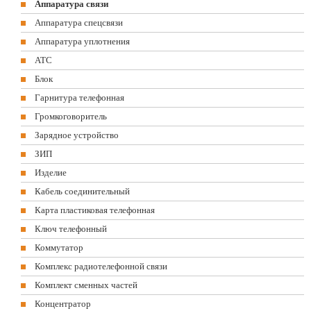
Аппаратура связи
Аппаратура спецсвязи
Аппаратура уплотнения
АТС
Блок
Гарнитура телефонная
Громкоговоритель
Зарядное устройство
ЗИП
Изделие
Кабель соединительный
Карта пластиковая телефонная
Ключ телефонный
Коммутатор
Комплекс радиотелефонной связи
Комплект сменных частей
Концентратор