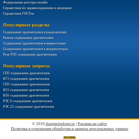
Федеральные реестры онлайн
Справочник по здравоохранению и медицине
Справочник ГОСТов
Популярные разделы
Содержание драгметаллов в радиодеталях
Разъем содержание драгметаллов
Содержание драгметаллов в микросхемах
Содержание драгметаллов в конденсаторах
Реле РЭС содержание драгметаллов
Популярные запросы
СП5 содержание драгметаллов
К73 содержание драгметаллов
СП3 содержание драгметаллов
К53 содержание драгметаллов
К50 содержание драгметаллов
РЭС 9 содержание драгметаллов
РЭС 22 содержание драгметаллов
© 2019
dragmetinform.ru
|
Реклама на сайте
Политика в отношении обработки и защиты персональных данных