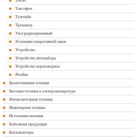
Табло
Таксофон
Телетайп
Тренажер
Узел радиоприемный
Установка оперативной связи
Устройство
Устройство автонабора
Устройство переговорное
Ячейка
Бронетанковая техника
Бытовая техника и электроаппаратура
Вычислительная техника
Инженерная техника
Источники питания
Кабельная продукция
Катализаторы