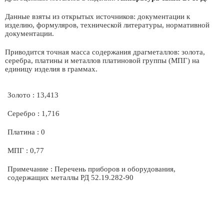
Данные взяты из открытых источников: документации к
изделию, формуляров, технической литературы, нормативной
документации.
Приводится точная масса содержания драгметаллов: золота,
серебра, платины и металлов платиновой группы (МПГ) на
единицу изделия в граммах.
Золото : 13,413
Серебро : 1,716
Платина : 0
МПГ : 0,77
Примечание : Перечень приборов и оборудования,
содержащих металлы РД 52.19.282-90