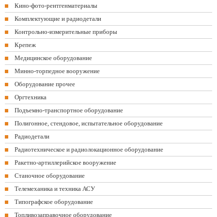
Кино-фото-рентгенматериалы
Комплектующие и радиодетали
Контрольно-измерительные приборы
Крепеж
Медицинское оборудование
Минно-торпедное вооружение
Оборудование прочее
Оргтехника
Подъемно-транспортное оборудование
Полигонное, стендовое, испытательное оборудование
Радиодетали
Радиотехническое и радиолокационное оборудование
Ракетно-артиллерийское вооружение
Станочное оборудование
Телемеханика и техника АСУ
Типографское оборудование
Топливозаправочное оборудование