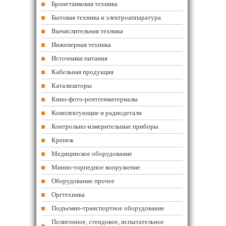
Бронетанковая техника
Бытовая техника и электроаппаратура
Вычислительная техника
Инженерная техника
Источники питания
Кабельная продукция
Катализаторы
Кино-фото-рентгенматериалы
Комплектующие и радиодетали
Контрольно-измерительные приборы
Крепеж
Медицинское оборудование
Минно-торпедное вооружение
Оборудование прочее
Оргтехника
Подъемно-транспортное оборудование
Полигонное, стендовое, испытательное