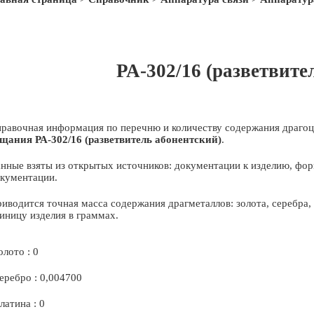
РА-302/16 (разветвите
равочная информация по перечню и количеству содержания драгоц
щания РА-302/16 (разветвитель абонентский)
.
нные взяты из открытых источников: документации к изделию, фор
кументации.
иводится точная масса содержания драгметаллов: золота, серебра
иницу изделия в граммах.
олото : 0
еребро : 0,004700
латина : 0