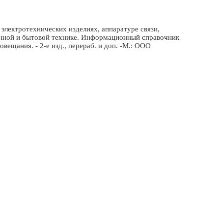
электротехнических изделиях, аппаратуре связи,
онной и бытовой технике. Информационный справочник
вещания. - 2-е изд., перераб. и доп. -М.: ООО