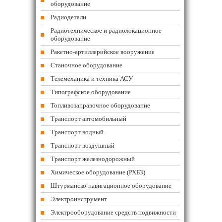
оборудование
Радиодетали
Радиотехническое и радиолокационное
оборудование
Ракетно-артиллерийское вооружение
Станочное оборудование
Телемеханика и техника АСУ
Типографское оборудование
Топливозаправочное оборудование
Транспорт автомобильный
Транспорт водный
Транспорт воздушный
Транспорт железнодорожный
Химическое оборудование (РХБЗ)
Штурманско-навигационное оборудование
Электроинструмент
Электрооборудование средств подвижности