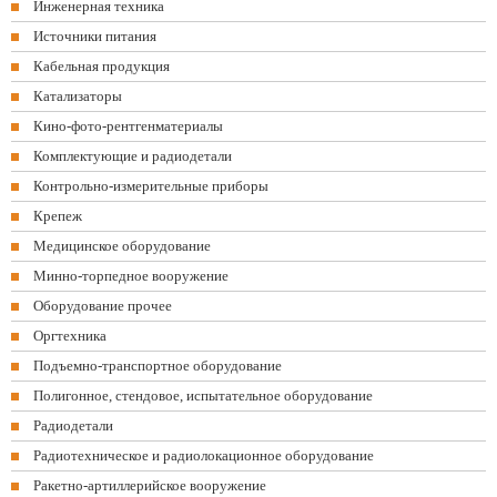
Инженерная техника
Источники питания
Кабельная продукция
Катализаторы
Кино-фото-рентгенматериалы
Комплектующие и радиодетали
Контрольно-измерительные приборы
Крепеж
Медицинское оборудование
Минно-торпедное вооружение
Оборудование прочее
Оргтехника
Подъемно-транспортное оборудование
Полигонное, стендовое, испытательное оборудование
Радиодетали
Радиотехническое и радиолокационное оборудование
Ракетно-артиллерийское вооружение