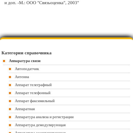
и доп. -М.: ООО "Связьоценка", 2003"
Категории справочника
Аппаратура связи
Автоподатчик
Антенна
Аппарат телеграфный
Аппарат телефонный
Аппарат факсимильный
Аппаратная
Аппаратура анализа и регистрации
Аппаратура демодулирующая
Аппаратура засекречивающая