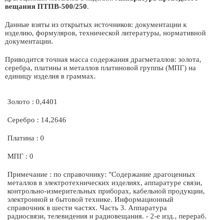
вещания ПТПВ-500/250
.
Данные взяты из открытых источников: документации к
изделию, формуляров, технической литературы, нормативной
документации.
Приводится точная масса содержания драгметаллов: золота,
серебра, платины и металлов платиновой группы (МПГ) на
единицу изделия в граммах.
Золото : 0,4401
Серебро : 14,2646
Платина : 0
МПГ : 0
Примечание : по справочнику: "Содержание драгоценных
металлов в электротехнических изделиях, аппаратуре связи,
контрольно-измерительных приборах, кабельной продукции,
электронной и бытовой технике. Информационный
справочник в шести частях. Часть 3. Аппаратура
радиосвязи, телевидения и радиовещания. - 2-е изд., перераб.