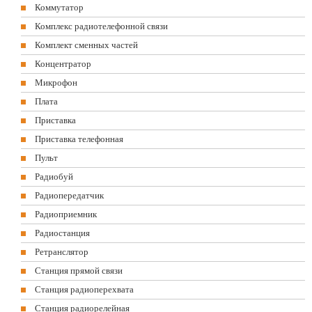
Коммутатор
Комплекс радиотелефонной связи
Комплект сменных частей
Концентратор
Микрофон
Плата
Приставка
Приставка телефонная
Пульт
Радиобуй
Радиопередатчик
Радиоприемник
Радиостанция
Ретранслятор
Станция прямой связи
Станция радиоперехвата
Станция радиорелейная