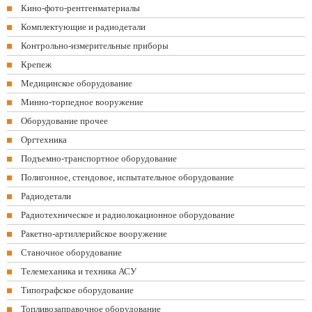
Кино-фото-рентгенматериалы
Комплектующие и радиодетали
Контрольно-измерительные приборы
Крепеж
Медицинское оборудование
Минно-торпедное вооружение
Оборудование прочее
Оргтехника
Подъемно-транспортное оборудование
Полигонное, стендовое, испытательное оборудование
Радиодетали
Радиотехническое и радиолокационное оборудование
Ракетно-артиллерийское вооружение
Станочное оборудование
Телемеханика и техника АСУ
Типографское оборудование
Топливозаправочное оборудование