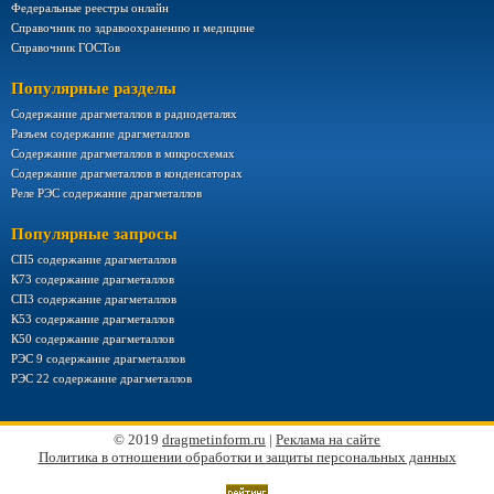
Федеральные реестры онлайн
Справочник по здравоохранению и медицине
Справочник ГОСТов
Популярные разделы
Содержание драгметаллов в радиодеталях
Разъем содержание драгметаллов
Содержание драгметаллов в микросхемах
Содержание драгметаллов в конденсаторах
Реле РЭС содержание драгметаллов
Популярные запросы
СП5 содержание драгметаллов
К73 содержание драгметаллов
СП3 содержание драгметаллов
К53 содержание драгметаллов
К50 содержание драгметаллов
РЭС 9 содержание драгметаллов
РЭС 22 содержание драгметаллов
© 2019
dragmetinform.ru
|
Реклама на сайте
Политика в отношении обработки и защиты персональных данных