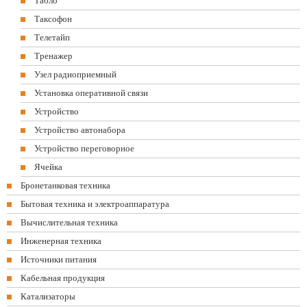
Табло
Таксофон
Телетайп
Тренажер
Узел радиоприемный
Установка оперативной связи
Устройство
Устройство автонабора
Устройство переговорное
Ячейка
Бронетанковая техника
Бытовая техника и электроаппаратура
Вычислительная техника
Инженерная техника
Источники питания
Кабельная продукция
Катализаторы