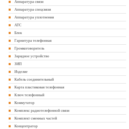
Аппаратура связи
Аппаратура спецсвязи
Аппаратура уплотнения
АТС
Блок
Гарнитура телефонная
Громкоговоритель
Зарядное устройство
ЗИП
Изделие
Кабель соединительный
Карта пластиковая телефонная
Ключ телефонный
Коммутатор
Комплекс радиотелефонной связи
Комплект сменных частей
Концентратор