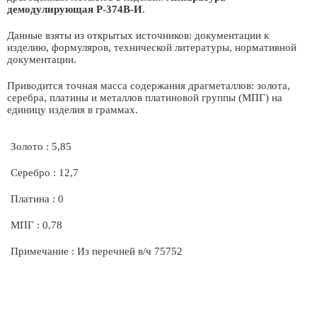
демодулирующая Р-374В-И
.
Данные взяты из открытых источников: документации к
изделию, формуляров, технической литературы, нормативной
документации.
Приводится точная масса содержания драгметаллов: золота,
серебра, платины и металлов платиновой группы (МПГ) на
единицу изделия в граммах.
Золото : 5,85
Серебро : 12,7
Платина : 0
МПГ : 0,78
Примечание : Из перечней в/ч 75752