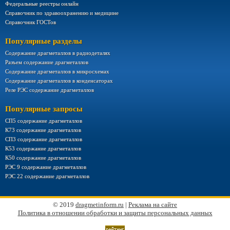
Федеральные реестры онлайн
Справочник по здравоохранению и медицине
Справочник ГОСТов
Популярные разделы
Содержание драгметаллов в радиодеталях
Разъем содержание драгметаллов
Содержание драгметаллов в микросхемах
Содержание драгметаллов в конденсаторах
Реле РЭС содержание драгметаллов
Популярные запросы
СП5 содержание драгметаллов
К73 содержание драгметаллов
СП3 содержание драгметаллов
К53 содержание драгметаллов
К50 содержание драгметаллов
РЭС 9 содержание драгметаллов
РЭС 22 содержание драгметаллов
© 2019
dragmetinform.ru
|
Реклама на сайте
Политика в отношении обработки и защиты персональных данных