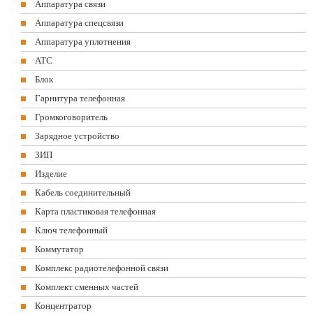
Аппаратура связи
Аппаратура спецсвязи
Аппаратура уплотнения
АТС
Блок
Гарнитура телефонная
Громкоговоритель
Зарядное устройство
ЗИП
Изделие
Кабель соединительный
Карта пластиковая телефонная
Ключ телефонный
Коммутатор
Комплекс радиотелефонной связи
Комплект сменных частей
Концентратор