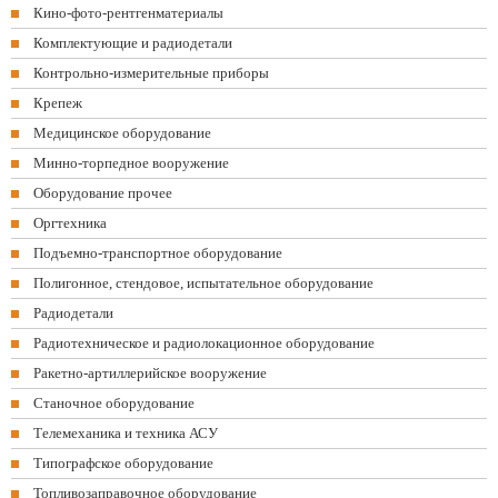
Кино-фото-рентгенматериалы
Комплектующие и радиодетали
Контрольно-измерительные приборы
Крепеж
Медицинское оборудование
Минно-торпедное вооружение
Оборудование прочее
Оргтехника
Подъемно-транспортное оборудование
Полигонное, стендовое, испытательное оборудование
Радиодетали
Радиотехническое и радиолокационное оборудование
Ракетно-артиллерийское вооружение
Станочное оборудование
Телемеханика и техника АСУ
Типографское оборудование
Топливозаправочное оборудование