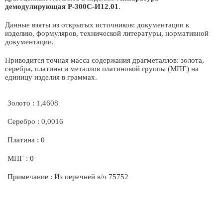
демодулирующая Р-300С-И12.01
.
Данные взяты из открытых источников: документации к
изделию, формуляров, технической литературы, нормативной
документации.
Приводится точная масса содержания драгметаллов: золота,
серебра, платины и металлов платиновой группы (МПГ) на
единицу изделия в граммах.
Золото : 1,4608
Серебро : 0,0016
Платина : 0
МПГ : 0
Примечание : Из перечней в/ч 75752