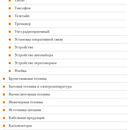
Табло
Таксофон
Телетайп
Тренажер
Узел радиоприемный
Установка оперативной связи
Устройство
Устройство автонабора
Устройство переговорное
Ячейка
Бронетанковая техника
Бытовая техника и электроаппаратура
Вычислительная техника
Инженерная техника
Источники питания
Кабельная продукция
Катализаторы