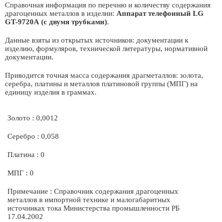
Справочная информация по перечню и количеству содержания
драгоценных металлов в изделии:
Аппарат телефонный LG
GT-9720А (с двумя трубками)
.
Данные взяты из открытых источников: документации к
изделию, формуляров, технической литературы, нормативной
документации.
Приводится точная масса содержания драгметаллов: золота,
серебра, платины и металлов платиновой группы (МПГ) на
единицу изделия в граммах.
Золото : 0,0012
Серебро : 0,058
Платина : 0
МПГ : 0
Примечание : Справочник содержания драгоценных
металлов в импортной технике и малогабаритных
источниках тока Министерства промышленности РБ
17.04.2002