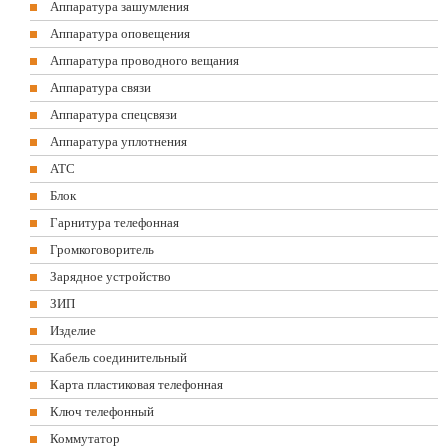
Аппаратура зашумления
Аппаратура оповещения
Аппаратура проводного вещания
Аппаратура связи
Аппаратура спецсвязи
Аппаратура уплотнения
АТС
Блок
Гарнитура телефонная
Громкоговоритель
Зарядное устройство
ЗИП
Изделие
Кабель соединительный
Карта пластиковая телефонная
Ключ телефонный
Коммутатор