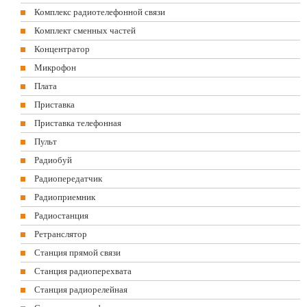
Комплекс радиотелефонной связи
Комплект сменных частей
Концентратор
Микрофон
Плата
Приставка
Приставка телефонная
Пульт
Радиобуй
Радиопередатчик
Радиоприемник
Радиостанция
Ретранслятор
Станция прямой связи
Станция радиоперехвата
Станция радиорелейная