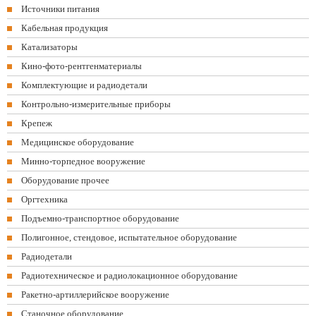
Источники питания
Кабельная продукция
Катализаторы
Кино-фото-рентгенматериалы
Комплектующие и радиодетали
Контрольно-измерительные приборы
Крепеж
Медицинское оборудование
Минно-торпедное вооружение
Оборудование прочее
Оргтехника
Подъемно-транспортное оборудование
Полигонное, стендовое, испытательное оборудование
Радиодетали
Радиотехническое и радиолокационное оборудование
Ракетно-артиллерийское вооружение
Станочное оборудование